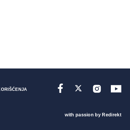
KORIŠĆENJA
with passion by
Redirekt