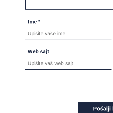
Ime *
Web sajt