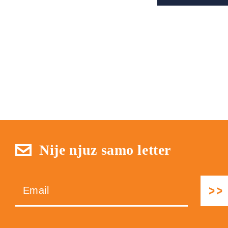
Nije njuz samo letter