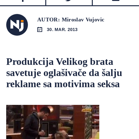
AUTOR: Miroslav Vujovic
30. MAR. 2013
Produkcija Velikog brata
savetuje oglašivače da šalju
reklame sa motivima seksa