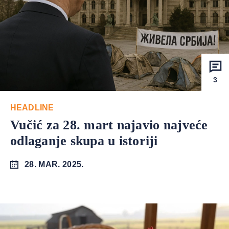
3
HEADLINE
Vučić za 28. mart najavio najveće
odlaganje skupa u istoriji
28. MAR. 2025.