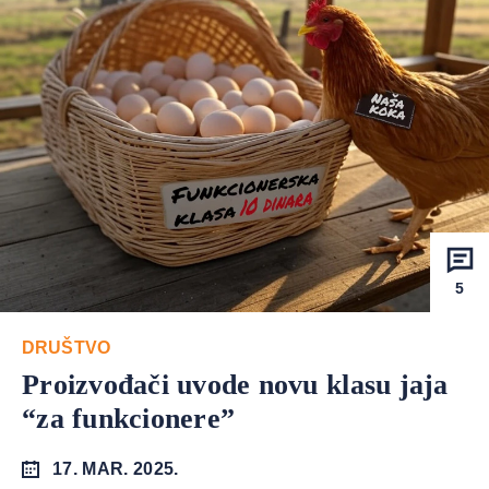
5
DRUŠTVO
Proizvođači uvode novu klasu jaja
“za funkcionere”
17. MAR. 2025.