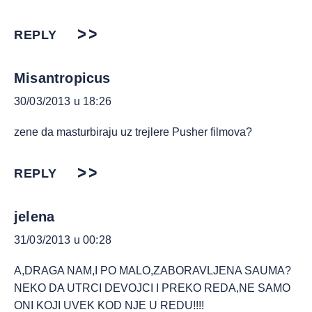
REPLY
Misantropicus
30/03/2013 u 18:26
zene da masturbiraju uz trejlere Pusher filmova?
REPLY
jelena
31/03/2013 u 00:28
A,DRAGA NAM,I PO MALO,ZABORAVLJENA SAUMA?
NEKO DA UTRCI DEVOJCI I PREKO REDA,NE SAMO
ONI KOJI UVEK KOD NJE U REDU!!!!