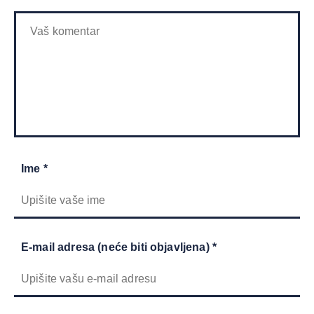
Ime *
E-mail adresa (neće biti objavljena) *