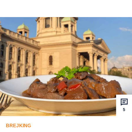
5
BREJKING