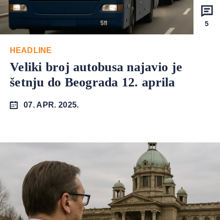
5
HEADLINE
Veliki broj autobusa najavio je
šetnju do Beograda 12. aprila
07. APR. 2025.