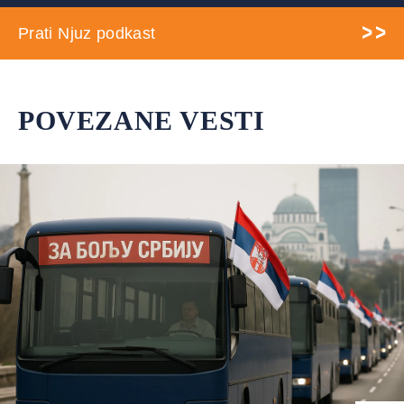
Prati Njuz podkast
POVEZANE VESTI