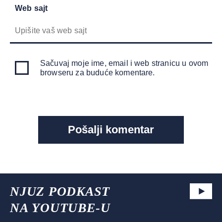
Web sajt
Sačuvaj moje ime, email i web stranicu u ovom
browseru za buduće komentare.
NJUZ PODKAST
NA YOUTUBE-U