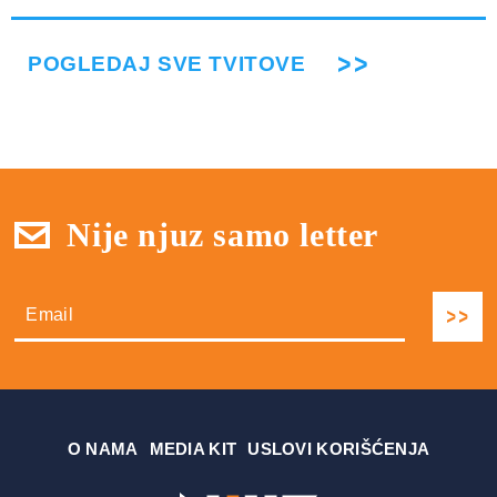
POGLEDAJ SVE TVITOVE
Nije njuz samo letter
О NAMA
MEDIA KIT
USLOVI KORIŠĆENJA