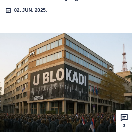
02. JUN. 2025.
3