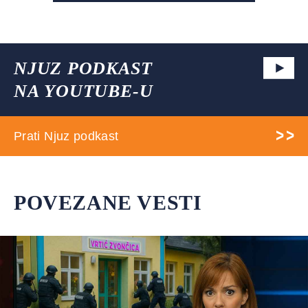
NJUZ PODKAST
NA YOUTUBE-U
Prati Njuz podkast
POVEZANE VESTI