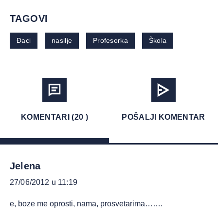
TAGOVI
Đaci
nasilje
Profesorka
Škola
KOMENTARI (20 )
POŠALJI KOMENTAR
Jelena
27/06/2012 u 11:19
e, boze me oprosti, nama, prosvetarima…….