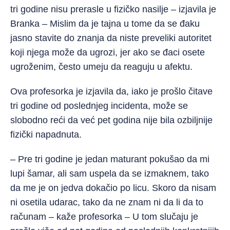
tri godine nisu prerasle u fizičko nasilje – izjavila je
Branka – Mislim da je tajna u tome da se đaku
jasno stavite do znanja da niste preveliki autoritet
koji njega može da ugrozi, jer ako se đaci osete
ugroženim, često umeju da reaguju u afektu.
Ova profesorka je izjavila da, iako je prošlo čitave
tri godine od poslednjeg incidenta, može se
slobodno reći da već pet godina nije bila ozbiljnije
fizički napadnuta.
– Pre tri godine je jedan maturant pokušao da mi
lupi šamar, ali sam uspela da se izmaknem, tako
da me je on jedva dokačio po licu. Skoro da nisam
ni osetila udarac, tako da ne znam ni da li da to
računam – kaže profesorka – U tom slučaju je