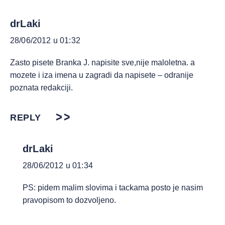
drLaki
28/06/2012 u 01:32
Zasto pisete Branka J. napisite sve,nije maloletna. a
mozete i iza imena u zagradi da napisete – odranije
poznata redakciji.
REPLY
drLaki
28/06/2012 u 01:34
PS: pidem malim slovima i tackama posto je nasim
pravopisom to dozvoljeno.