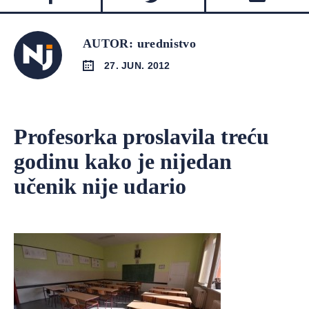
AUTOR: urednistvo
27. JUN. 2012
Profesorka proslavila treću
godinu kako je nijedan
učenik nije udario