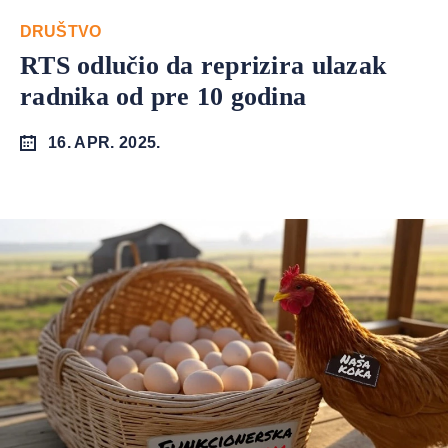
DRUŠTVO
RTS odlučio da reprizira ulazak
radnika od pre 10 godina
16. APR. 2025.