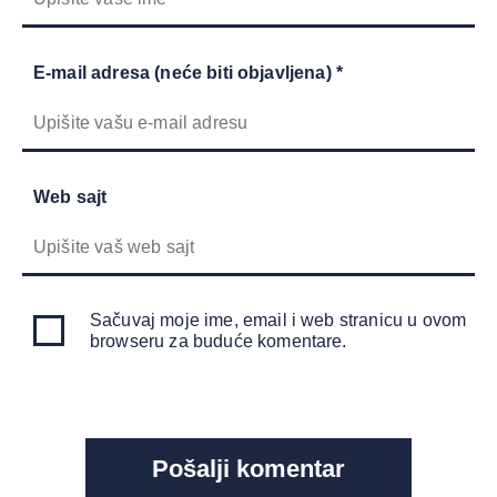
E-mail adresa (neće biti objavljena) *
Web sajt
Sačuvaj moje ime, email i web stranicu u ovom
browseru za buduće komentare.