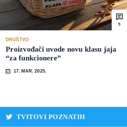
5
DRUŠTVO
Proizvođači uvode novu klasu jaja
“za funkcionere”
17. MAR. 2025.
TVITOVI POZNATIH