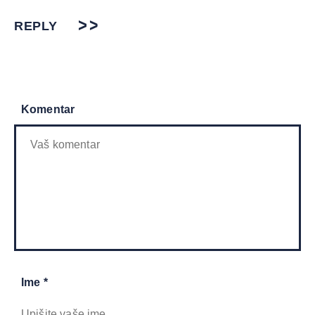
REPLY
Komentar
Ime *