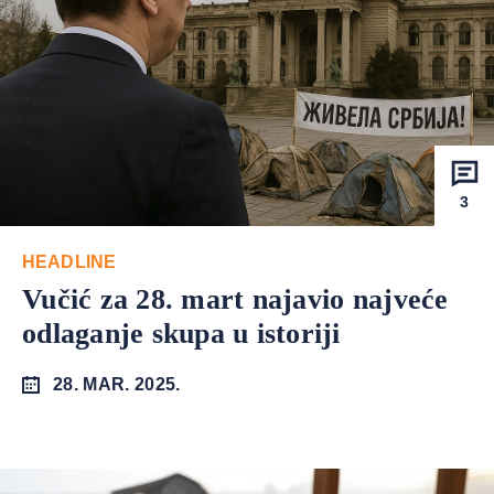
3
HEADLINE
Vučić za 28. mart najavio najveće
odlaganje skupa u istoriji
28. MAR. 2025.