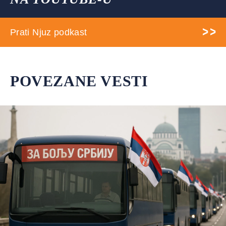
Prati Njuz podkast
POVEZANE VESTI