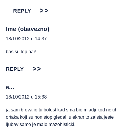
REPLY
Ime (obavezno)
18/10/2012 u 14:37
bas su lep par!
REPLY
e...
18/10/2012 u 15:38
ja sam brovalio tu bolest kad sma bio mladji kod nekih
ortaka koji su non stop gledali u ekran to zaista jeste
ljubav samo je malo mazohisticki.