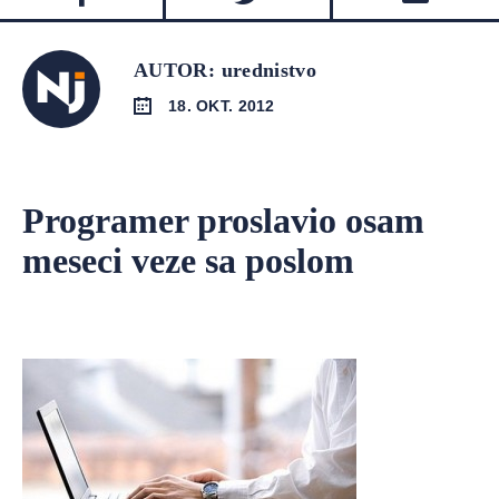
AUTOR: urednistvo
18. OKT. 2012
Programer proslavio osam
meseci veze sa poslom