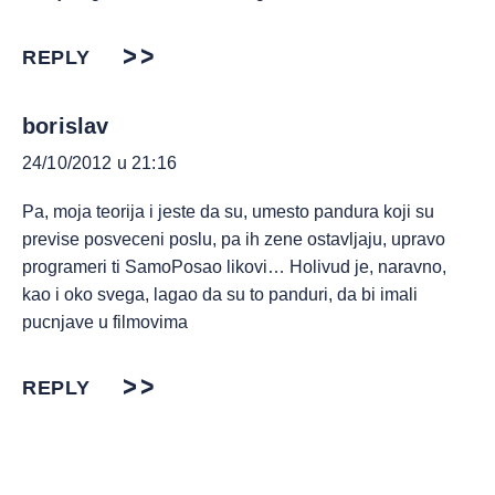
REPLY
borislav
24/10/2012 u 21:16
Pa, moja teorija i jeste da su, umesto pandura koji su
previse posveceni poslu, pa ih zene ostavljaju, upravo
programeri ti SamoPosao likovi… Holivud je, naravno,
kao i oko svega, lagao da su to panduri, da bi imali
pucnjave u filmovima
REPLY