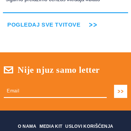
POGLEDAJ SVE TVITOVE
Nije njuz samo letter
О NAMA
MEDIA KIT
USLOVI KORIŠĆENJA