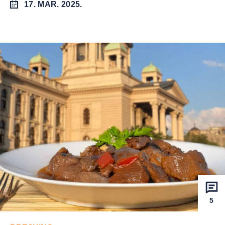
17. MAR. 2025.
5