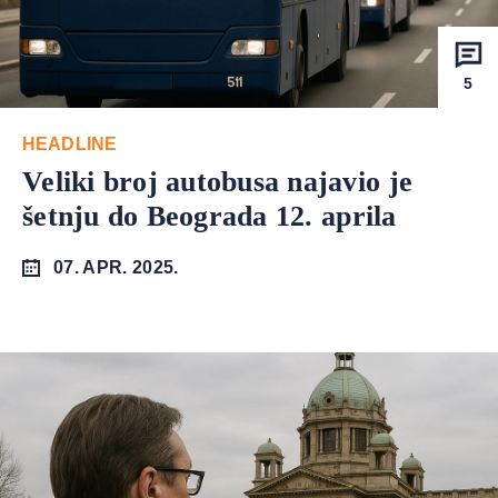
5
HEADLINE
Veliki broj autobusa najavio je
šetnju do Beograda 12. aprila
07. APR. 2025.