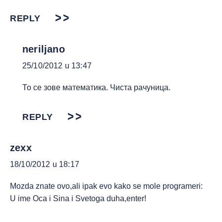
REPLY
neriljano
25/10/2012 u 13:47
То се зове математика. Чиста рачуница.
REPLY
zexx
18/10/2012 u 18:17
Mozda znate ovo,ali ipak evo kako se mole programeri:
U ime Oca i Sina i Svetoga duha,enter!