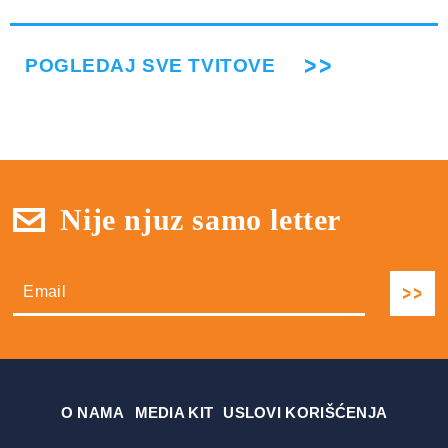
POGLEDAJ SVE TVITOVE
Nije njuz samo letter
О NAMA
MEDIA KIT
USLOVI KORIŠĆENJA