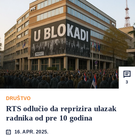
3
DRUŠTVO
RTS odlučio da reprizira ulazak
radnika od pre 10 godina
16. APR. 2025.