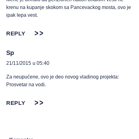
krenu na kupanje skokom sa Pancevackog mosta, ovo je
ipak lepa vest.
REPLY
Sp
21/11/2015 u 05:40
Za neupućene, ovo je deo novog vladinog projekta:
Prosvetar na vodi.
REPLY