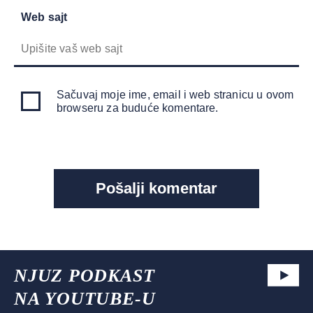
Web sajt
Sačuvaj moje ime, email i web stranicu u ovom
browseru za buduće komentare.
NJUZ PODKAST
NA YOUTUBE-U