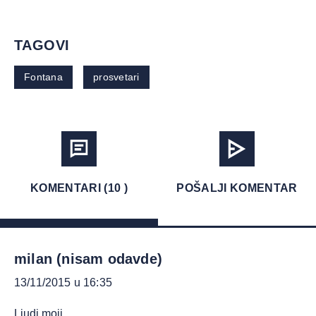
TAGOVI
Fontana
prosvetari
KOMENTARI (10 )
POŠALJI KOMENTAR
milan (nisam odavde)
13/11/2015 u 16:35
Ljudi moji,