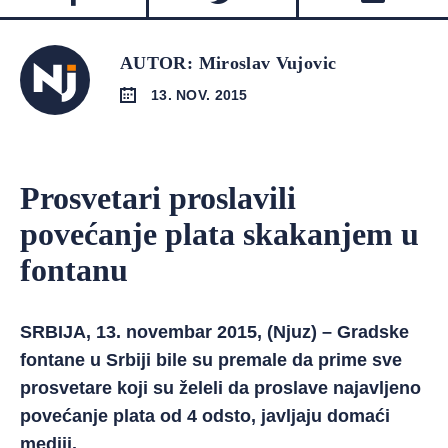
AUTOR: Miroslav Vujovic
13. NOV. 2015
Prosvetari proslavili
povećanje plata skakanjem u
fontanu
SRBIJA, 13. novembar 2015, (Njuz) – Gradske
fontane u Srbiji bile su premale da prime sve
prosvetare koji su želeli da proslave najavljeno
povećanje plata od 4 odsto, javljaju domaći
mediji.