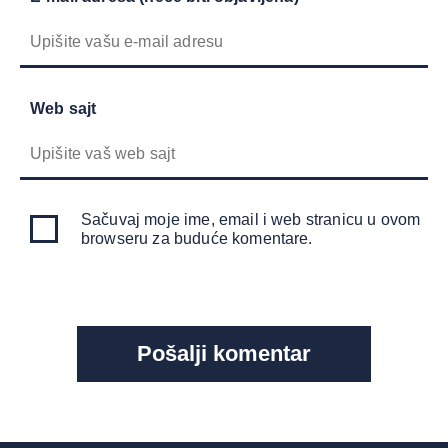
Web sajt
Sačuvaj moje ime, email i web stranicu u ovom
browseru za buduće komentare.