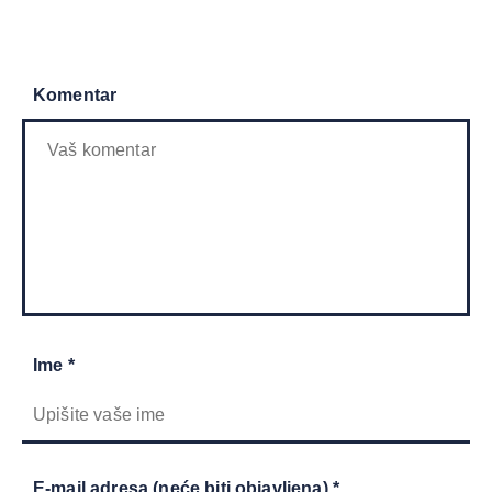
Komentar
Ime *
E-mail adresa (neće biti objavljena) *