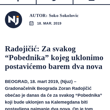
AUTOR: Soko Sokolovic
18. MAR. 2019
Radojičić: Za svakog
“Pobednika” kojeg uklonimo
postavićemo barem dva nova
BEOGRAD, 18. mart 2019, (Njuz) –
Gradonačelnik Beograda Zoran Radojičić
obećao je danas da će za svakog “Pobednika”
koji bude uklonjen sa Kalemegdana biti
postavljena najmanje dva nova. On je tom