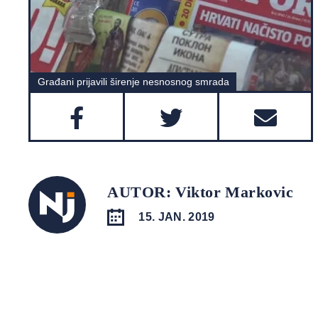
Građani prijavili širenje nesnosnog smrada
AUTOR: Viktor Markovic
15. JAN. 2019