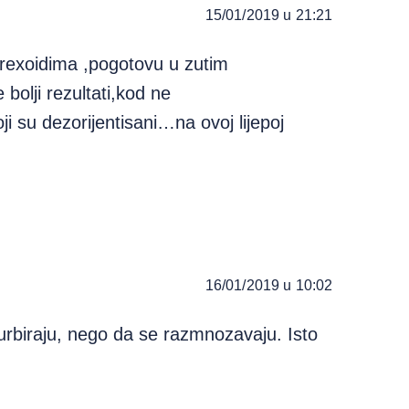
15/01/2019 u 21:21
rexoidima ,pogotovu u zutim
bolji rezultati,kod ne
ji su dezorijentisani…na ovoj lijepoj
16/01/2019 u 10:02
turbiraju, nego da se razmnozavaju. Isto