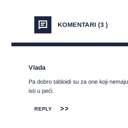
KOMENTARI (3 )
Vlada
Pa dobro tabloidi su za one koji nemaju
isti u peći.
REPLY