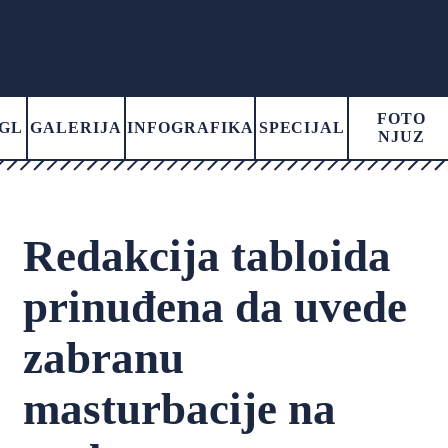
FOTO
GL
GALERIJA
INFOGRAFIKA
SPECIJAL
NJUZ
Redakcija tabloida
prinuđena da uvede
zabranu
masturbacije na