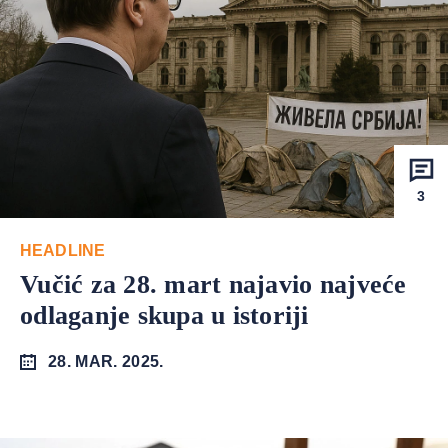
3
HEADLINE
Vučić za 28. mart najavio najveće
odlaganje skupa u istoriji
28. MAR. 2025.