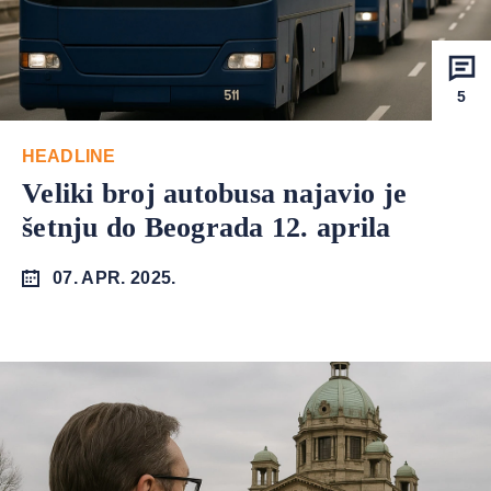
5
HEADLINE
Veliki broj autobusa najavio je
šetnju do Beograda 12. aprila
07. APR. 2025.