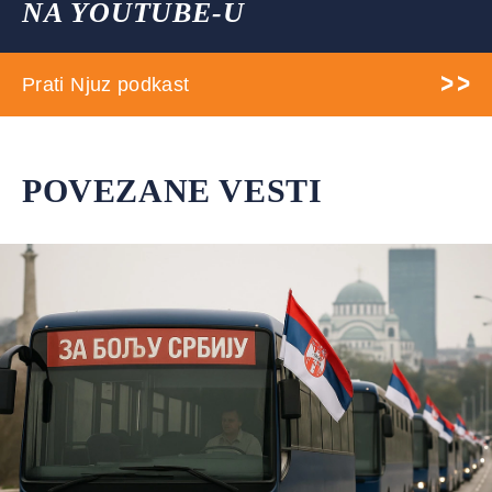
NA YOUTUBE-U
Prati Njuz podkast
POVEZANE VESTI