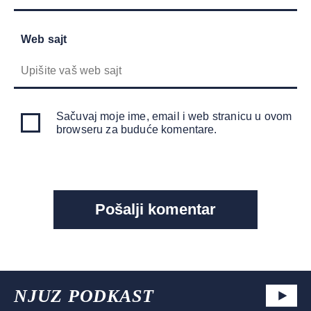
Web sajt
Sačuvaj moje ime, email i web stranicu u ovom
browseru za buduće komentare.
NJUZ PODKAST