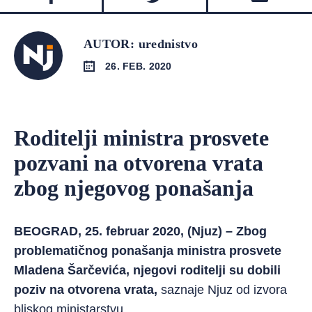
AUTOR: urednistvo
26. FEB. 2020
Roditelji ministra prosvete
pozvani na otvorena vrata
zbog njegovog ponašanja
BEOGRAD, 25. februar 2020, (Njuz) – Zbog
problematičnog ponašanja ministra prosvete
Mladena Šarčevića, njegovi roditelji su dobili
poziv na otvorena vrata,
saznaje Njuz od izvora
bliskog ministarstvu.