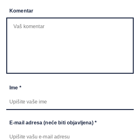
Komentar
Ime *
E-mail adresa (neće biti objavljena) *