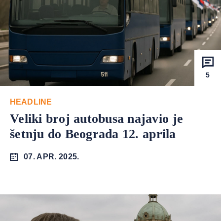
5
HEADLINE
Veliki broj autobusa najavio je
šetnju do Beograda 12. aprila
07. APR. 2025.