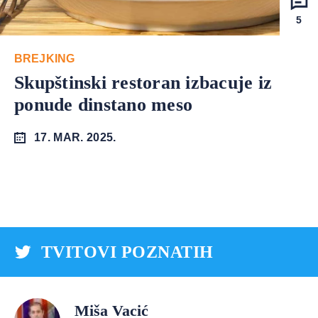
5
BREJKING
Skupštinski restoran izbacuje iz
ponude dinstano meso
17. MAR. 2025.
TVITOVI POZNATIH
Miša Vacić