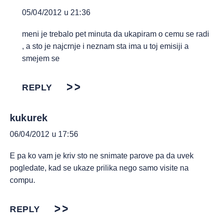
05/04/2012 u 21:36
meni je trebalo pet minuta da ukapiram o cemu se radi
, a sto je najcrnje i neznam sta ima u toj emisiji a
smejem se
REPLY
kukurek
06/04/2012 u 17:56
E pa ko vam je kriv sto ne snimate parove pa da uvek
pogledate, kad se ukaze prilika nego samo visite na
compu.
REPLY