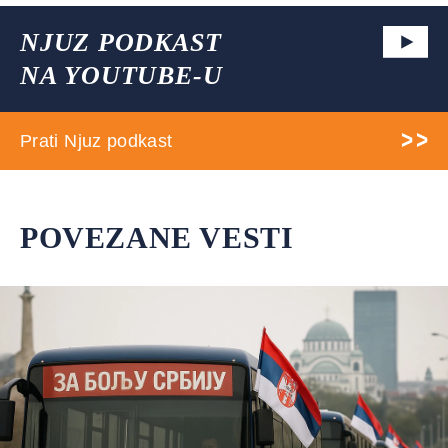
NJUZ PODKAST
NA YOUTUBE-U
Prati Njuz podkast
POVEZANE VESTI