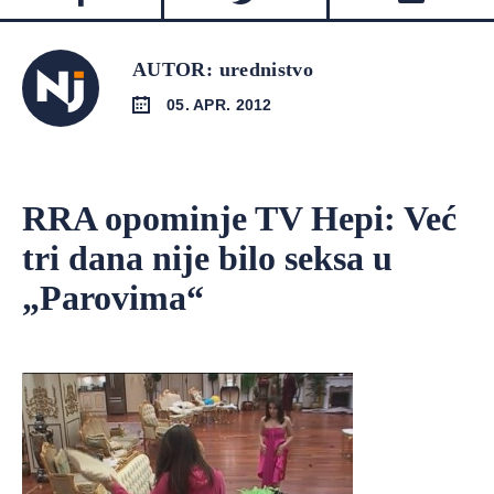
AUTOR: urednistvo
05. APR. 2012
RRA opominje TV Hepi: Već
tri dana nije bilo seksa u
„Parovima“