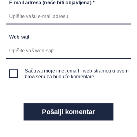
E-mail adresa (neće biti objavljena) *
Web sajt
Sačuvaj moje ime, email i web stranicu u ovom
browseru za buduće komentare.