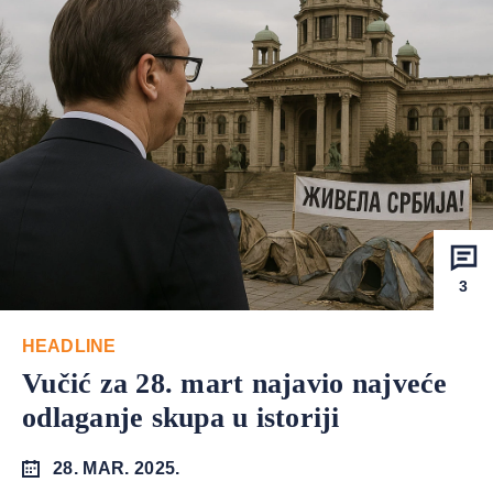
3
HEADLINE
Vučić za 28. mart najavio najveće
odlaganje skupa u istoriji
28. MAR. 2025.