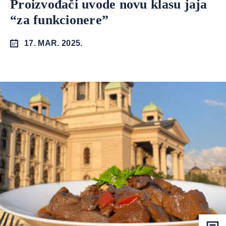
Proizvođači uvode novu klasu jaja
“za funkcionere”
17. MAR. 2025.