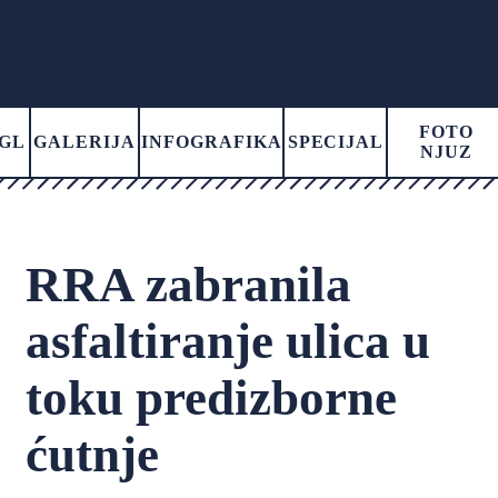
FOTO
GL
GALERIJA
INFOGRAFIKA
SPECIJAL
NJUZ
RRA zabranila
asfaltiranje ulica u
toku predizborne
ćutnje