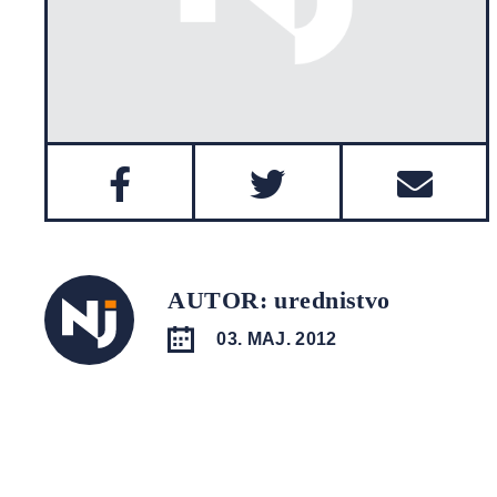
AUTOR: urednistvo
03. MAJ. 2012