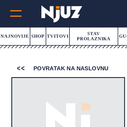
STAV
NAJNOVIJE
SHOP
TVITOVI
GU
PROLAZNIKA
POVRATAK NA NASLOVNU