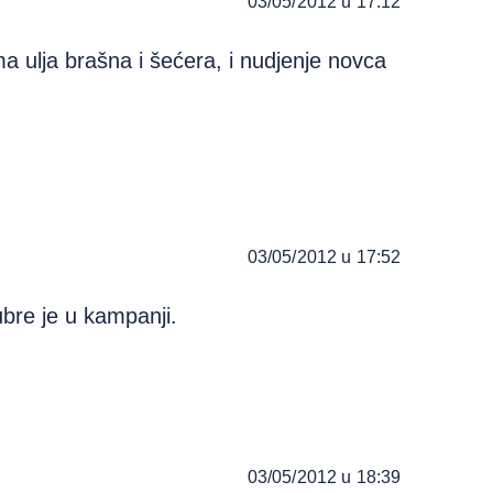
03/05/2012 u 17:12
ama ulja brašna i šećera, i nudjenje novca
03/05/2012 u 17:52
ubre je u kampanji.
03/05/2012 u 18:39