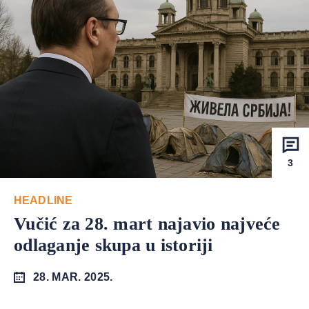
3
HEADLINE
Vučić za 28. mart najavio najveće
odlaganje skupa u istoriji
28. MAR. 2025.