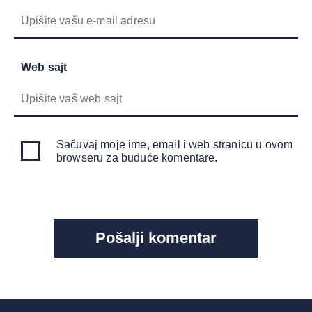
Web sajt
Sačuvaj moje ime, email i web stranicu u ovom
browseru za buduće komentare.