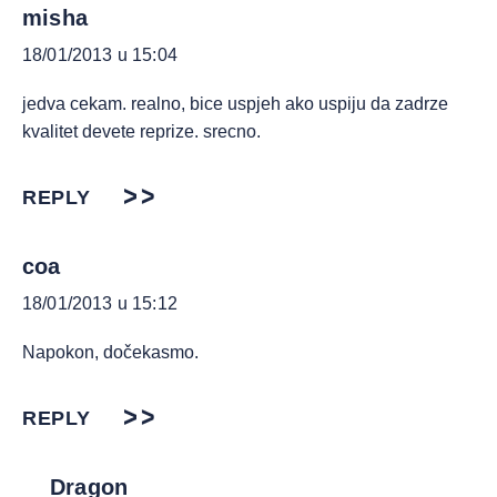
misha
18/01/2013 u 15:04
jedva cekam. realno, bice uspjeh ako uspiju da zadrze
kvalitet devete reprize. srecno.
REPLY
coa
18/01/2013 u 15:12
Napokon, dočekasmo.
REPLY
Dragon