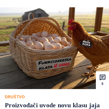
5
DRUŠTVO
Proizvođači uvode novu klasu jaja