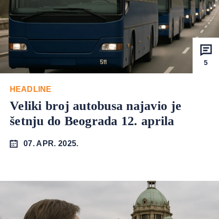
5
HEADLINE
Veliki broj autobusa najavio je
šetnju do Beograda 12. aprila
07. APR. 2025.