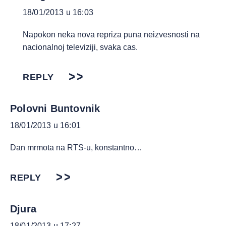
18/01/2013 u 16:03
Napokon neka nova repriza puna neizvesnosti na
nacionalnoj televiziji, svaka cas.
REPLY
Polovni Buntovnik
18/01/2013 u 16:01
Dan mrmota na RTS-u, konstantno…
REPLY
Djura
18/01/2013 u 17:27