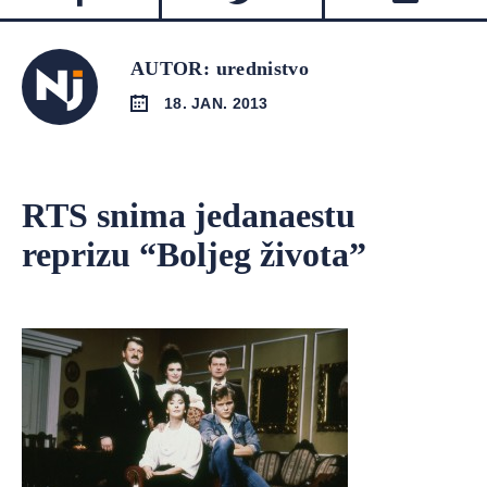
AUTOR: urednistvo
18. JAN. 2013
RTS snima jedanaestu
reprizu “Boljeg života”