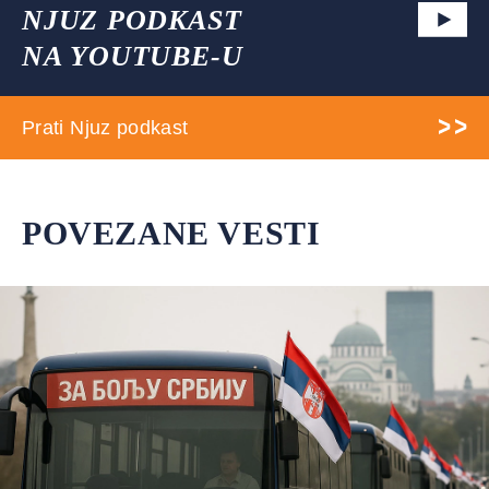
NJUZ PODKAST
NA YOUTUBE-U
Prati Njuz podkast
POVEZANE VESTI