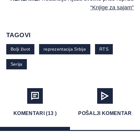
“Knjige za sajam”
TAGOVI
Bolji život
reprezentacija Srbije
RTS
Serija
KOMENTARI (13 )
POŠALJI KOMENTAR