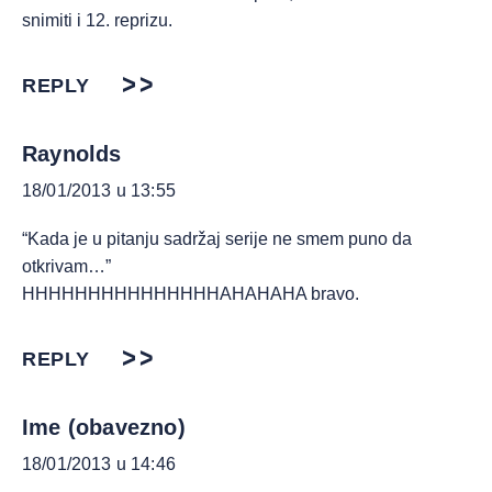
snimiti i 12. reprizu.
REPLY
Raynolds
18/01/2013 u 13:55
“Kada je u pitanju sadržaj serije ne smem puno da
otkrivam…”
HHHHHHHHHHHHHHHAHAHAHA bravo.
REPLY
Ime (obavezno)
18/01/2013 u 14:46