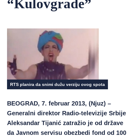
“Kulovgrade”
RTS planira da snimi dužu verziju ovog spota
BEOGRAD, 7. februar 2013, (Njuz) –
Generalni direktor Radio-televizije Srbije
Aleksandar Tijanić zatražio je od države
da Javnom servisu obezbedi fond od 100