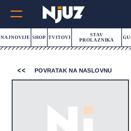
STAV
NAJNOVIJE
SHOP
TVITOVI
GU
PROLAZNIKA
POVRATAK NA NASLOVNU