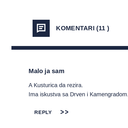
KOMENTARI (11 )
Malo ja sam
A Kusturica da rezira.
Ima iskustva sa Drven i Kamengradom
REPLY