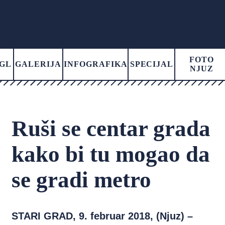
FOTO
GL
GALERIJA
INFOGRAFIKA
SPECIJAL
NJUZ
Ruši se centar grada
kako bi tu mogao da
se gradi metro
STARI GRAD, 9. februar 2018, (Njuz) –