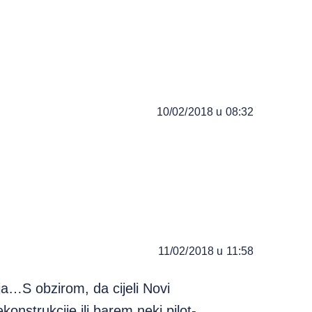
10/02/2018 u 08:32
11/02/2018 u 11:58
ja…S obzirom, da cijeli Novi
onstrukcije ili barem neki pilot-