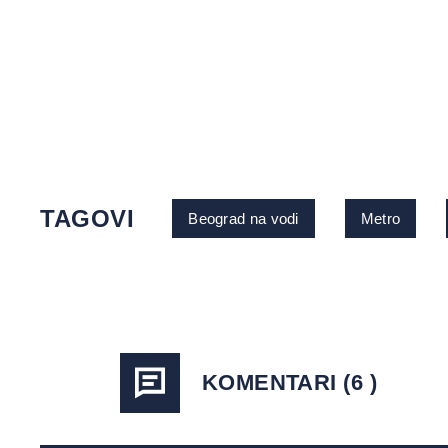
TAGOVI
Beograd na vodi
Metro
KOMENTARI (6 )