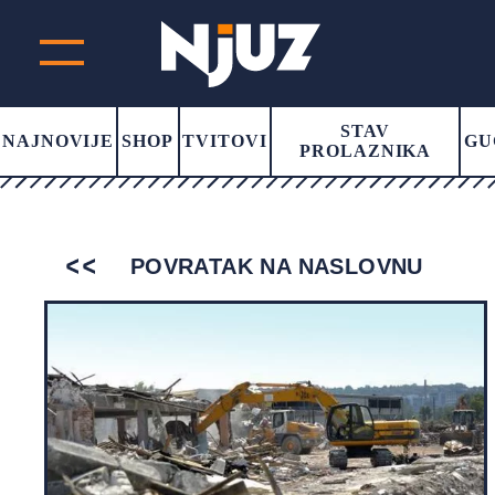
STAV
NAJNOVIJE
SHOP
TVITOVI
GU
PROLAZNIKA
POVRATAK NA NASLOVNU