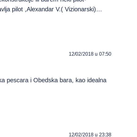
vlja pilot ,Alexandar V.( Vizionarski)…
12/02/2018 u 07:50
ka pescara i Obedska bara, kao idealna
12/02/2018 u 23:38