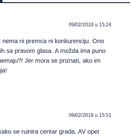
09/02/2018 u 15:24
st nema ni premca ni konkurenciju. Ono
nih sa pravom glasa. A možda ima puno
 nemaju?! Jer mora se priznati, ako im
ja!
09/02/2018 u 15:51
kako se ruinira centar grada. AV opet