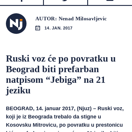
AUTOR: Nenad Milosavljevic
14. JAN. 2017
Ruski voz će po povratku u
Beograd biti prefarban
natpisom “Jebiga” na 21
jeziku
BEOGRAD, 14. januar 2017, (Njuz) – Ruski voz,
koji je iz Beograda trebalo da stigne u
Kosovsku Mitrovicu, po povratku u prestonicu