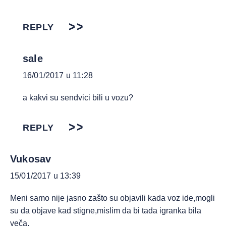
REPLY
sale
16/01/2017 u 11:28
a kakvi su sendvici bili u vozu?
REPLY
Vukosav
15/01/2017 u 13:39
Meni samo nije jasno zašto su objavili kada voz ide,mogli
su da objave kad stigne,mislim da bi tada igranka bila
veča.