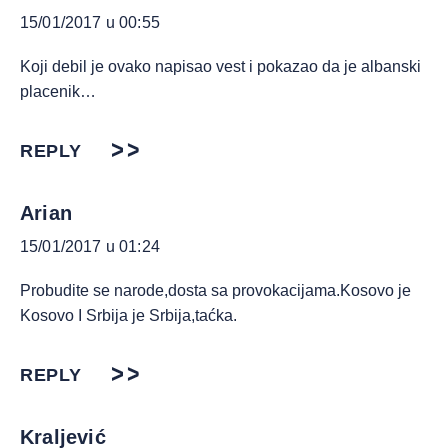
15/01/2017 u 00:55
Koji debil je ovako napisao vest i pokazao da je albanski
placenik…
REPLY
Arian
15/01/2017 u 01:24
Probudite se narode,dosta sa provokacijama.Kosovo je
Kosovo I Srbija je Srbija,taćka.
REPLY
Kraljević