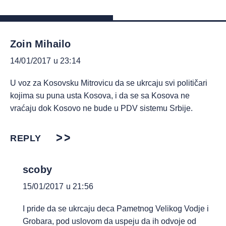
Zoin Mihailo
14/01/2017 u 23:14
U voz za Kosovsku Mitrovicu da se ukrcaju svi političari
kojima su puna usta Kosova, i da se sa Kosova ne
vraćaju dok Kosovo ne bude u PDV sistemu Srbije.
REPLY
scoby
15/01/2017 u 21:56
I pride da se ukrcaju deca Pametnog Velikog Vodje i
Grobara, pod uslovom da uspeju da ih odvoje od