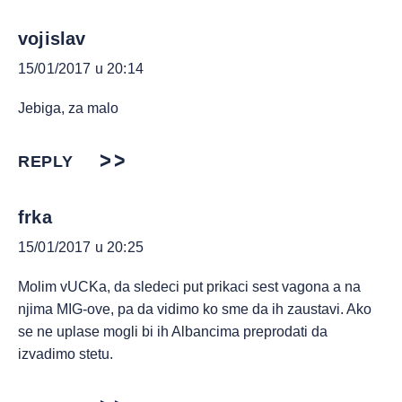
vojislav
15/01/2017 u 20:14
Jebiga, za malo
REPLY
frka
15/01/2017 u 20:25
Molim vUCKa, da sledeci put prikaci sest vagona a na
njima MIG-ove, pa da vidimo ko sme da ih zaustavi. Ako
se ne uplase mogli bi ih Albancima preprodati da
izvadimo stetu.