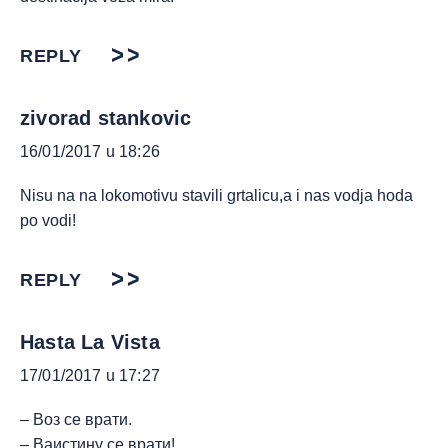
REPLY
zivorad stankovic
16/01/2017 u 18:26
Nisu na na lokomotivu stavili grtalicu,a i nas vodja hoda
po vodi!
REPLY
Hasta La Vista
17/01/2017 u 17:27
– Воз се врати.
– Ваистину се врати!