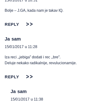
15/01/2017 u 10:51
Bolje – J.GA, kada nam je takav IQ.
REPLY
Ja sam
15/01/2017 u 11:28
Iza reci ,,jebiga” dodati i rec ,,bre”.
Deluje nekako radikalnije, revulucionarnije.
REPLY
Ja sam
15/01/2017 u 11:38