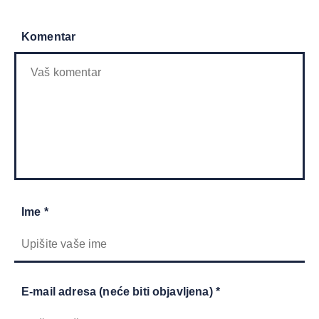
Komentar
Ime *
E-mail adresa (neće biti objavljena) *