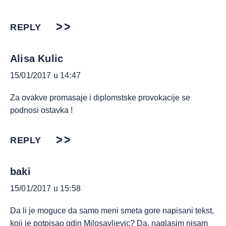
REPLY
Alisa Kulic
15/01/2017 u 14:47
Za ovakve promasaje i diplomstske provokacije se
podnosi ostavka !
REPLY
baki
15/01/2017 u 15:58
Da li je moguce da samo meni smeta gore napisani tekst,
koji je potpisao gdin Milosavljevic? Da, naglasim nisam