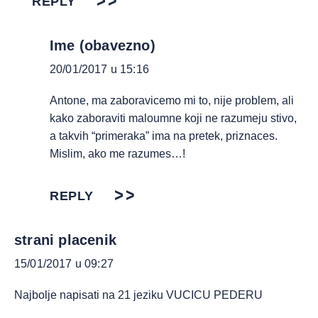
REPLY
Ime (obavezno)
20/01/2017 u 15:16
Antone, ma zaboravicemo mi to, nije problem, ali
kako zaboraviti maloumne koji ne razumeju stivo,
a takvih “primeraka” ima na pretek, priznaces.
Mislim, ako me razumes…!
REPLY
strani placenik
15/01/2017 u 09:27
Najbolje napisati na 21 jeziku VUCICU PEDERU