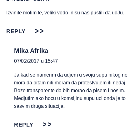
Izvinite molim te, veliki vodo, nisu nas pustili da udJu.
REPLY
Mika Afrika
07/02/2017 u 15:47
Ja kad se namerim da udjem u svoju supu nikog ne
mora da pitam niti moram da protestvujem ili nedaj
Boze transparente da bih morao da pisem I nosim.
Medjutim ako hocu u komsijinu supu uci onda je to
sasvim druga situacija.
REPLY