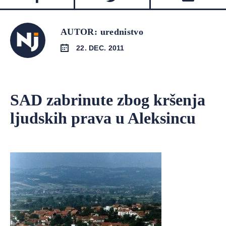
AUTOR: urednistvo
22. DEC. 2011
SAD zabrinute zbog kršenja
ljudskih prava u Aleksincu