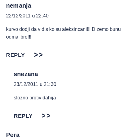
nemanja
22/12/2011 u 22:40
kurvo dodji da vidis ko su aleksincani!!! Dizemo bunu
odma’ bre!!!
REPLY
snezana
23/12/2011 u 21:30
slozno protiv dahija
REPLY
Pera