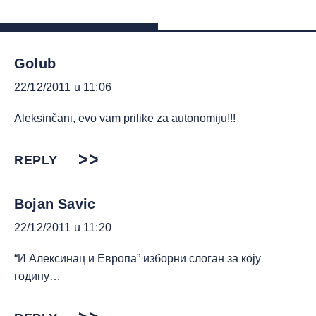
Golub
22/12/2011 u 11:06
Aleksinčani, evo vam prilike za autonomiju!!!
REPLY
Bojan Savic
22/12/2011 u 11:20
“И Алексинац и Европа” изборни слоган за коју
годину…