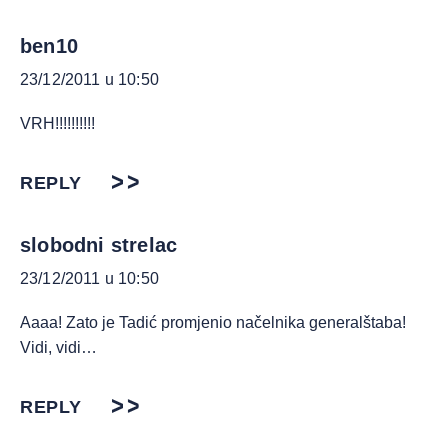
ben10
23/12/2011 u 10:50
VRH!!!!!!!!!!
REPLY
slobodni strelac
23/12/2011 u 10:50
Aaaa! Zato je Tadić promjenio načelnika generalštaba!
Vidi, vidi…
REPLY