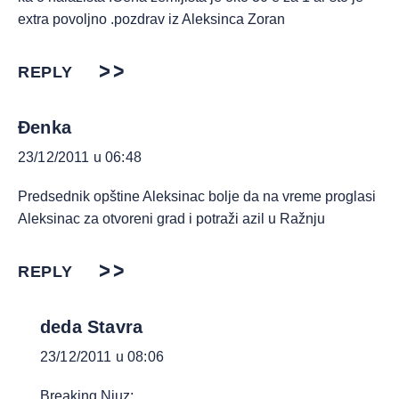
extra povoljno .pozdrav iz Aleksinca Zoran
REPLY
Đenka
23/12/2011 u 06:48
Predsednik opštine Aleksinac bolje da na vreme proglasi
Aleksinac za otvoreni grad i potraži azil u Ražnju
REPLY
deda Stavra
23/12/2011 u 08:06
Breaking Njuz: