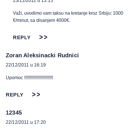
23/12/2011 u 13:15
Važi, uvodimo vam taksu na kretanje kroz Srbiju: 1000
€/minut, sa disanjem 4000€.
REPLY
Zoran Aleksinacki Rudnici
22/12/2011 u 16:19
Upomoc !!!!!!!!!!!!!!!!!!!!!!!!!
REPLY
12345
22/12/2011 u 17:20