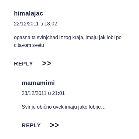
himalajac
22/12/2011 u 18:02
opasna ta svinjchad iz tog kraja, imaju jak lobi po
citavom svetu
REPLY
mamamimi
23/12/2011 u 21:01
Svinje obično uvek imaju jake lobije…
REPLY