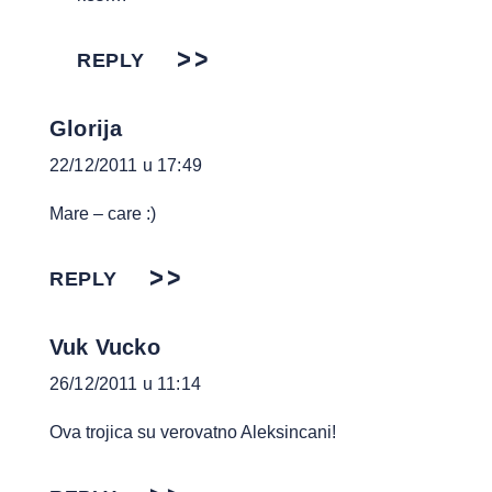
REPLY
Glorija
22/12/2011 u 17:49
Mare – care :)
REPLY
Vuk Vucko
26/12/2011 u 11:14
Ova trojica su verovatno Aleksincani!