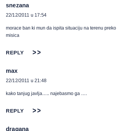
snezana
22/12/2011 u 17:54
morace ban ki mun da ispita situaciju na terenu preko
misica
REPLY
max
22/12/2011 u 21:48
kako tanjug javlja….. najebasmo ga ….
REPLY
dragana