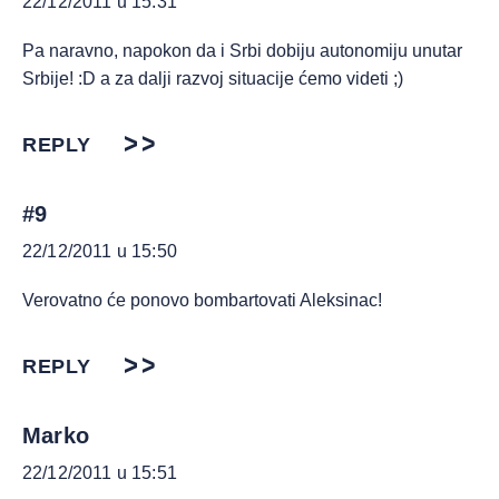
22/12/2011 u 15:31
Pa naravno, napokon da i Srbi dobiju autonomiju unutar
Srbije! :D a za dalji razvoj situacije ćemo videti ;)
REPLY
#9
22/12/2011 u 15:50
Verovatno će ponovo bombartovati Aleksinac!
REPLY
Marko
22/12/2011 u 15:51