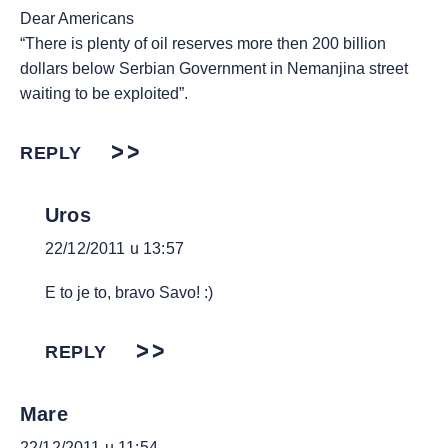
Dear Americans
“There is plenty of oil reserves more then 200 billion
dollars below Serbian Government in Nemanjina street
waiting to be exploited”.
REPLY
Uros
22/12/2011 u 13:57
E to je to, bravo Savo! :)
REPLY
Mare
22/12/2011 u 11:54