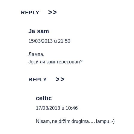
REPLY
Ja sam
15/03/2013 u 21:50
Лампа.
Јеси ли заинтересован?
REPLY
celtic
17/03/2013 u 10:46
Nisam, ne držim drugima…. lampu ;-)