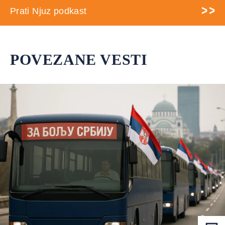
Prati Njuz podkast
POVEZANE VESTI