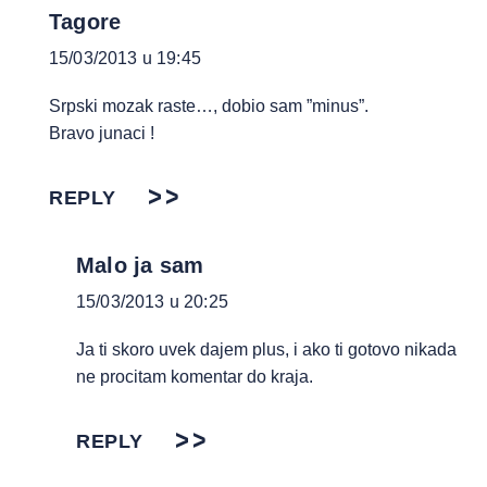
Tagore
15/03/2013 u 19:45
Srpski mozak raste…, dobio sam ”minus”.
Bravo junaci !
REPLY
Malo ja sam
15/03/2013 u 20:25
Ja ti skoro uvek dajem plus, i ako ti gotovo nikada
ne procitam komentar do kraja.
REPLY