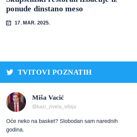
ponude dinstano meso
17. MAR. 2025.
TVITOVI POZNATIH
Miša Vacić
@kazi_zivela_srbija
Oće neko na basket? Slobodan sam narednih
godina.