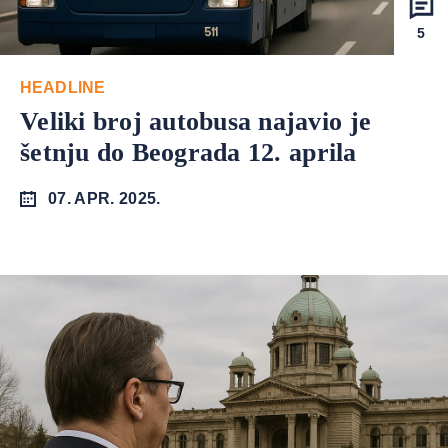
5
HEADLINE
Veliki broj autobusa najavio je
šetnju do Beograda 12. aprila
07. APR. 2025.