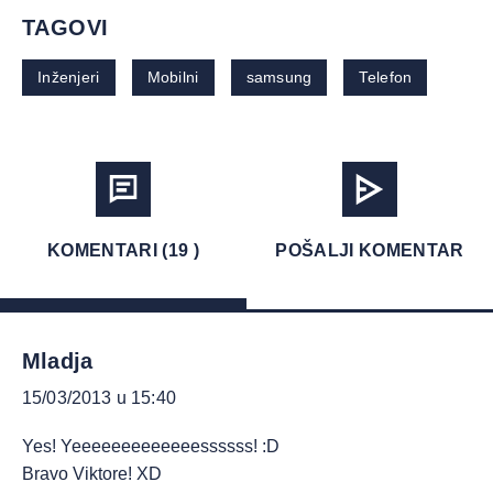
TAGOVI
Inženjeri
Mobilni
samsung
Telefon
KOMENTARI (19 )
POŠALJI KOMENTAR
Mladja
15/03/2013 u 15:40
Yes! Yeeeeeeeeeeeeessssss! :D
Bravo Viktore! XD