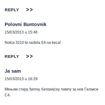
REPLY
Polovni Buntovnik
15/03/2013 u 15:48
Nokia 3210 bi razbila S4 na keca!
REPLY
Ja sam
15/03/2013 u 16:29
Мењам стару, ђепну, батеријску лампу за нов Галакси
С4.