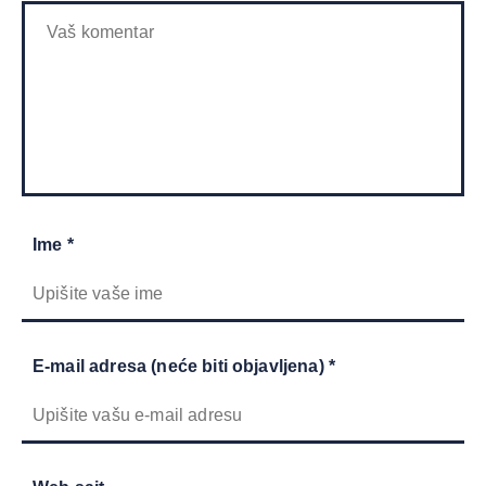
Ime *
E-mail adresa (neće biti objavljena) *