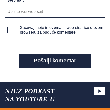
Web sajt
Sačuvaj moje ime, email i web stranicu u ovom
browseru za buduće komentare.
NJUZ PODKAST
NA YOUTUBE-U