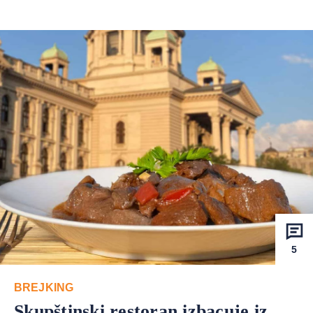
5
BREJKING
Skupštinski restoran izbacuje iz