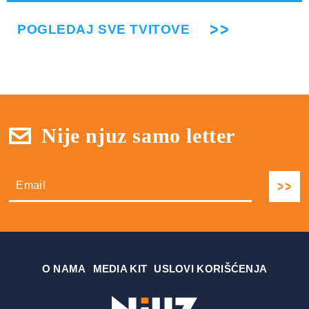
POGLEDAJ SVE TVITOVE
Nije njuz samo letter
О NAMA
MEDIA KIT
USLOVI KORIŠĆENJA