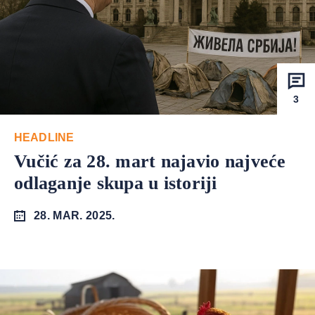
3
HEADLINE
Vučić za 28. mart najavio najveće
odlaganje skupa u istoriji
28. MAR. 2025.