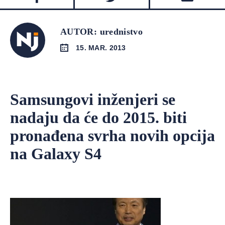
AUTOR: urednistvo
15. MAR. 2013
Samsungovi inženjeri se
nadaju da će do 2015. biti
pronađena svrha novih opcija
na Galaxy S4