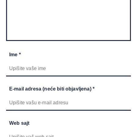
Ime *
E-mail adresa (neće biti objavljena) *
Web sajt