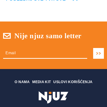
Nije njuz samo letter
О NAMA
MEDIA KIT
USLOVI KORIŠĆENJA