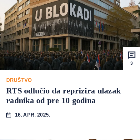
3
DRUŠTVO
RTS odlučio da reprizira ulazak
radnika od pre 10 godina
16. APR. 2025.