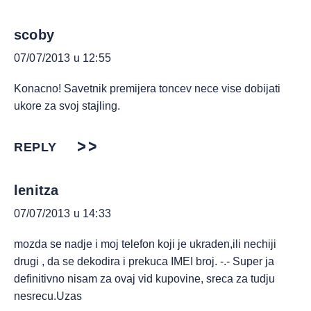
scoby
07/07/2013 u 12:55
Konacno! Savetnik premijera toncev nece vise dobijati
ukore za svoj stajling.
REPLY
lenitza
07/07/2013 u 14:33
mozda se nadje i moj telefon koji je ukraden,ili nechiji
drugi , da se dekodira i prekuca IMEI broj. -.- Super ja
definitivno nisam za ovaj vid kupovine, sreca za tudju
nesrecu.Uzas