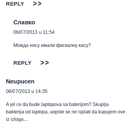
REPLY
Славко
06/07/2013 u 11:54
Можда нису имали фискалну касу?
REPLY
Neupucen
06/07/2013 u 14:35
A jel ce da bude laptopova sa baterijom? Skuplja
bakterija od laptopa, uopste se ne isplati da kupujem ove
iz izloga…