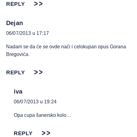
REPLY
Dejan
06/07/2013 u 17:17
Nadam se da će se ovde naći i celokupan opus Gorana
Bregovića.
REPLY
iva
06/07/2013 u 19:24
Opa cupa šanersko kolo…
REPLY