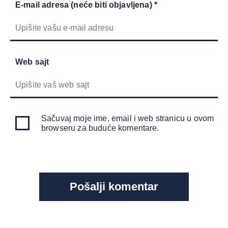
E-mail adresa (neće biti objavljena) *
Web sajt
Sačuvaj moje ime, email i web stranicu u ovom
browseru za buduće komentare.