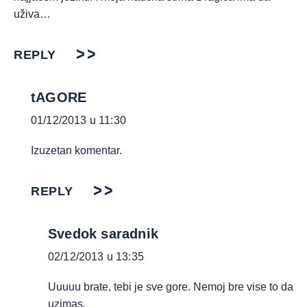
uživa…
REPLY
tAGORE
01/12/2013 u 11:30
Izuzetan komentar.
REPLY
Svedok saradnik
02/12/2013 u 13:35
Uuuuu brate, tebi je sve gore. Nemoj bre vise to da
uzimas.