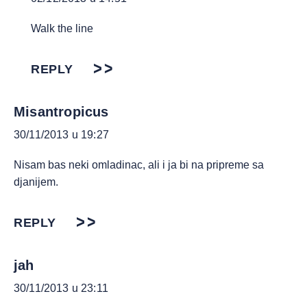
Walk the line
REPLY
Misantropicus
30/11/2013 u 19:27
Nisam bas neki omladinac, ali i ja bi na pripreme sa
djanijem.
REPLY
jah
30/11/2013 u 23:11