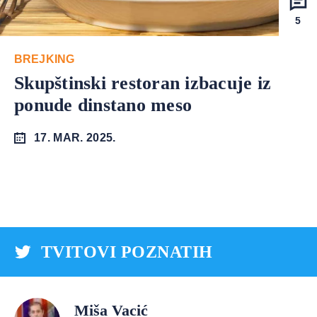
5
BREJKING
Skupštinski restoran izbacuje iz
ponude dinstano meso
17. MAR. 2025.
TVITOVI POZNATIH
Miša Vacić