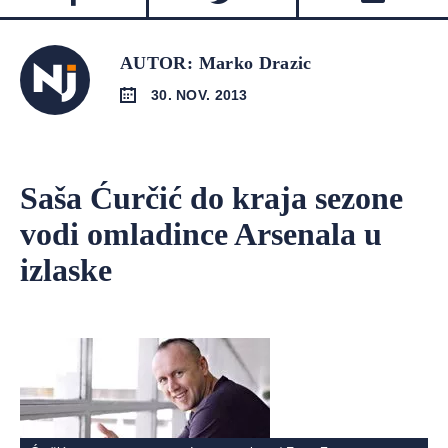
AUTOR: Marko Drazic
30. NOV. 2013
Saša Ćurčić do kraja sezone
vodi omladince Arsenala u
izlaske