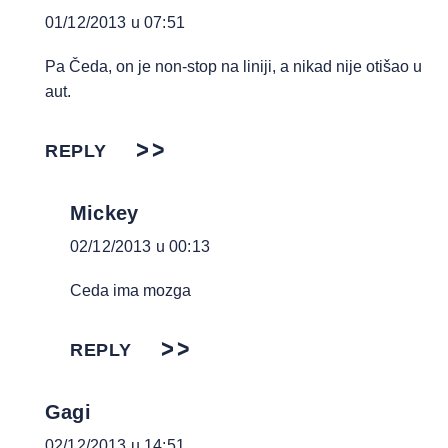
01/12/2013 u 07:51
Pa Čeda, on je non-stop na liniji, a nikad nije otišao u
aut.
REPLY
Mickey
02/12/2013 u 00:13
Ceda ima mozga
REPLY
Gagi
02/12/2013 u 14:51