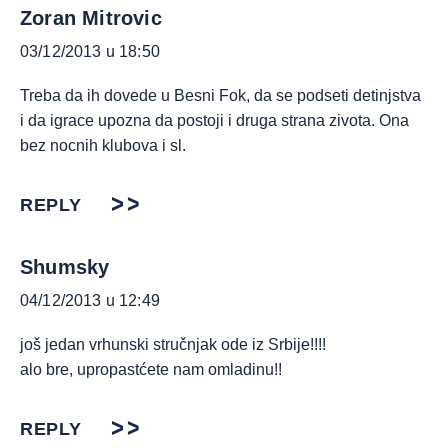
Zoran Mitrovic
03/12/2013 u 18:50
Treba da ih dovede u Besni Fok, da se podseti detinjstva
i da igrace upozna da postoji i druga strana zivota. Ona
bez nocnih klubova i sl.
REPLY
Shumsky
04/12/2013 u 12:49
još jedan vrhunski stručnjak ode iz Srbije!!!!
alo bre, upropastćete nam omladinu!!
REPLY