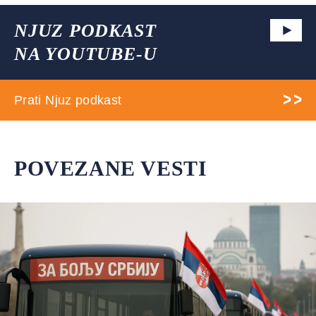
NJUZ PODKAST
NA YOUTUBE-U
Prati Njuz podkast
POVEZANE VESTI