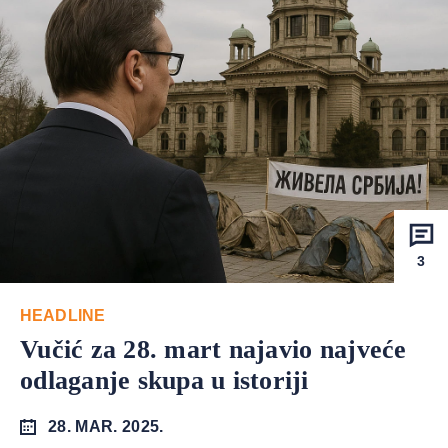
3
HEADLINE
Vučić za 28. mart najavio najveće
odlaganje skupa u istoriji
28. MAR. 2025.