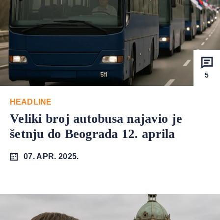
5
HEADLINE
Veliki broj autobusa najavio je
šetnju do Beograda 12. aprila
07. APR. 2025.