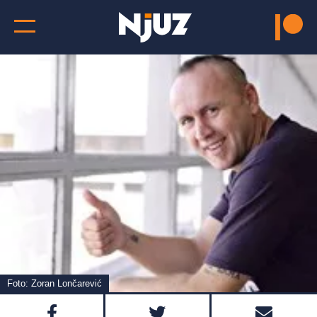
Foto: Zoran Lončarević