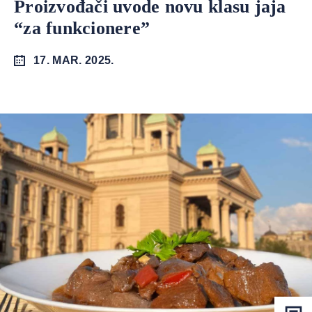
Proizvođači uvode novu klasu jaja
“za funkcionere”
17. MAR. 2025.