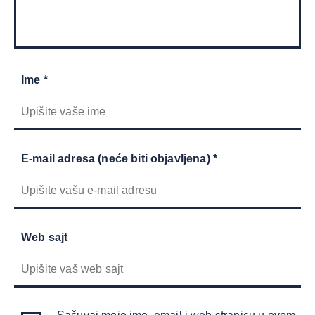
Ime *
E-mail adresa (neće biti objavljena) *
Web sajt