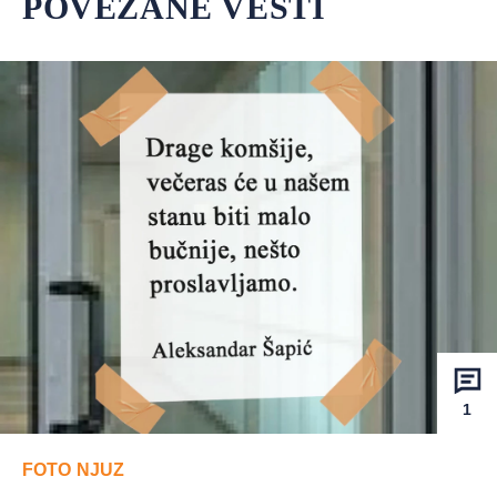
POVEZANE VESTI
1
FOTO NJUZ