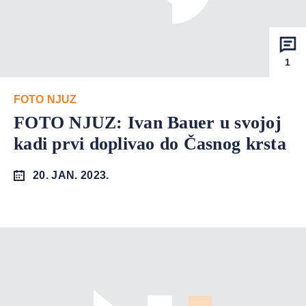
1
FOTO NJUZ
FOTO NJUZ: Ivan Bauer u svojoj
kadi prvi doplivao do Časnog krsta
20. JAN. 2023.