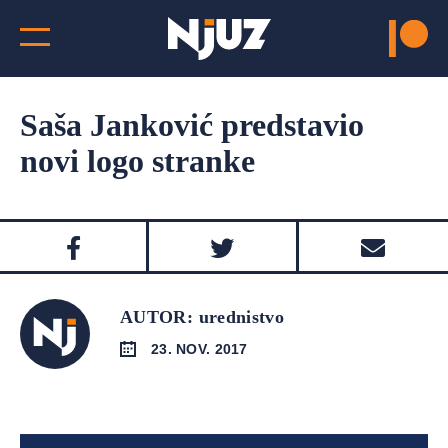
Saša Janković predstavio
novi logo stranke
AUTOR: urednistvo
23. NOV. 2017