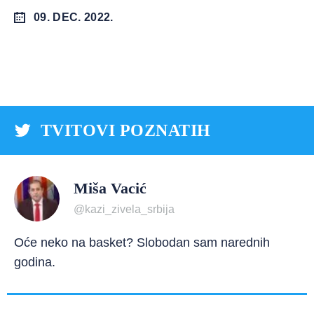
09. DEC. 2022.
TVITOVI POZNATIH
Miša Vacić
@kazi_zivela_srbija
Oće neko na basket? Slobodan sam narednih
godina.