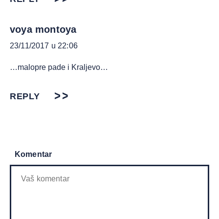
voya montoya
23/11/2017 u 22:06
…malopre pade i Kraljevo…
REPLY
Komentar