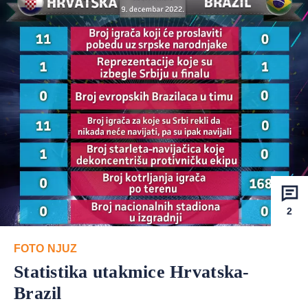
2
FOTO NJUZ
Statistika utakmice Hrvatska-
Brazil