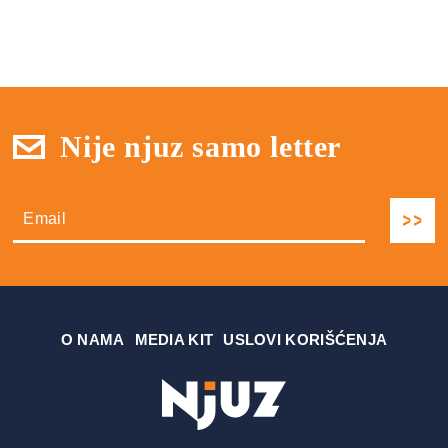
Nije njuz samo letter
О NAMA
MEDIA KIT
USLOVI KORIŠĆENJA