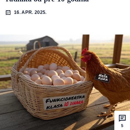
16. APR. 2025.
5