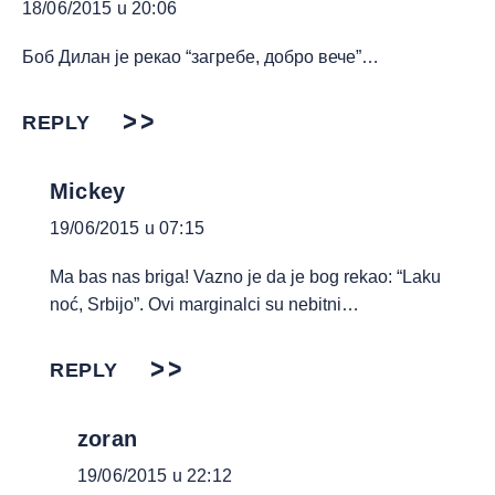
18/06/2015 u 20:06
Боб Дилан је рекао “загребе, добро вече”…
REPLY
Mickey
19/06/2015 u 07:15
Ma bas nas briga! Vazno je da je bog rekao: “Laku
noć, Srbijo”. Ovi marginalci su nebitni…
REPLY
zoran
19/06/2015 u 22:12