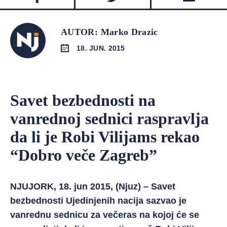
AUTOR: Marko Drazic
18. JUN. 2015
Savet bezbednosti na
vanrednoj sednici raspravlja
da li je Robi Vilijams rekao
“Dobro veče Zagreb”
NJUJORK, 18. jun 2015, (Njuz) – Savet
bezbednosti Ujedinjenih nacija sazvao je
vanrednu sednicu za večeras na kojoj će se