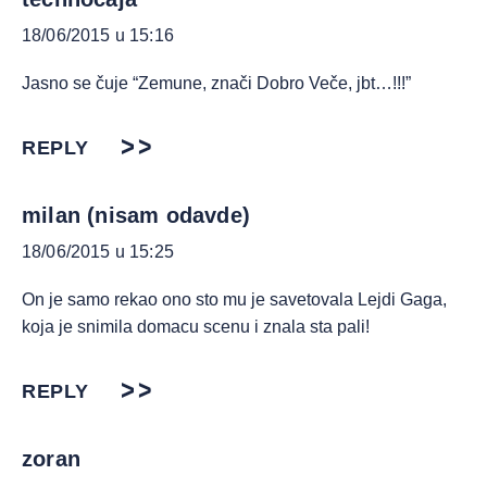
18/06/2015 u 15:16
Jasno se čuje “Zemune, znači Dobro Veče, jbt…!!!”
REPLY
milan (nisam odavde)
18/06/2015 u 15:25
On je samo rekao ono sto mu je savetovala Lejdi Gaga,
koja je snimila domacu scenu i znala sta pali!
REPLY
zoran