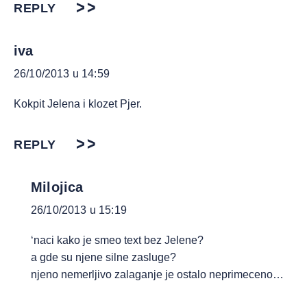
REPLY
iva
26/10/2013 u 14:59
Kokpit Jelena i klozet Pjer.
REPLY
Milojica
26/10/2013 u 15:19
‘naci kako je smeo text bez Jelene?
a gde su njene silne zasluge?
njeno nemerljivo zalaganje je ostalo neprimeceno…