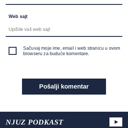
Web sajt
Sačuvaj moje ime, email i web stranicu u ovom
browseru za buduće komentare.
NJUZ PODKAST