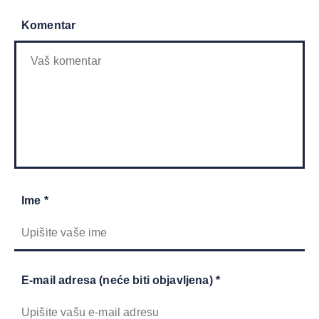
Komentar
Ime *
E-mail adresa (neće biti objavljena) *