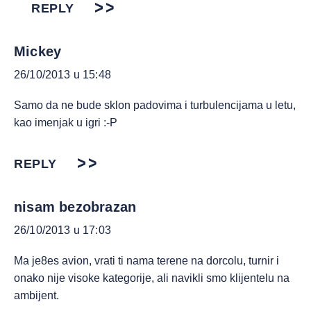
REPLY
Mickey
26/10/2013 u 15:48
Samo da ne bude sklon padovima i turbulencijama u letu,
kao imenjak u igri :-P
REPLY
nisam bezobrazan
26/10/2013 u 17:03
Ma je8es avion, vrati ti nama terene na dorcolu, turnir i
onako nije visoke kategorije, ali navikli smo klijentelu na
ambijent.