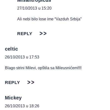
Misantropicus
27/10/2013 u 15:20
Ali nebi bilo lose ime “Vazduh Srbija”
REPLY
celtic
26/10/2013 u 17:53
Blago strini Milevi, opštila sa Mileusnićem!!!!
REPLY
Mickey
26/10/2013 u 18:26