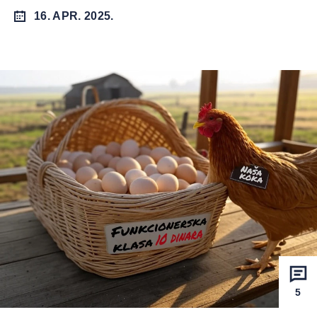
16. APR. 2025.
5