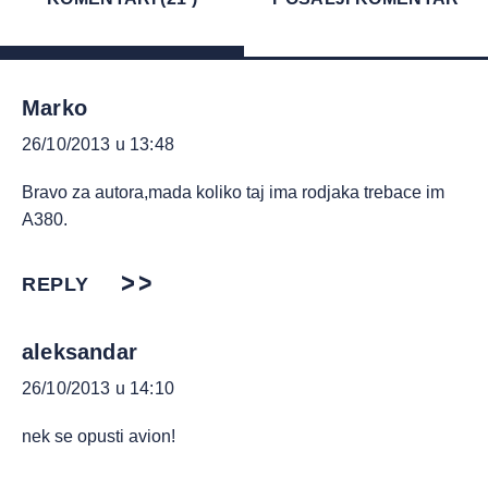
Marko
26/10/2013 u 13:48
Bravo za autora,mada koliko taj ima rodjaka trebace im
A380.
REPLY
aleksandar
26/10/2013 u 14:10
nek se opusti avion!