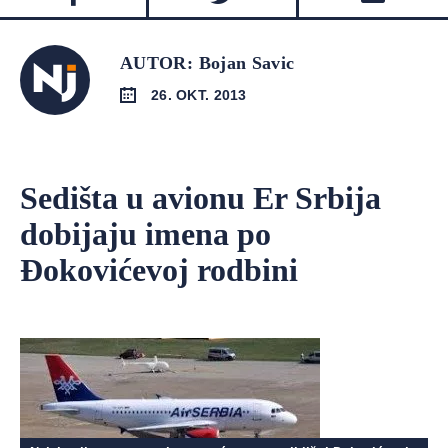
AUTOR: Bojan Savic
26. OKT. 2013
Sedišta u avionu Er Srbija
dobijaju imena po
Đokovićevoj rodbini