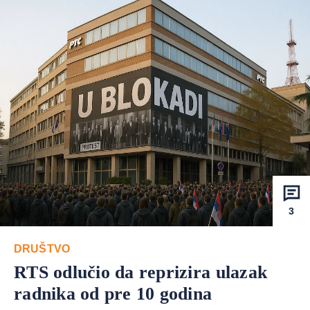
3
DRUŠTVO
RTS odlučio da reprizira ulazak
radnika od pre 10 godina