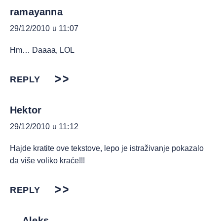
ramayanna
29/12/2010 u 11:07
Hm… Daaaa, LOL
REPLY
Hektor
29/12/2010 u 11:12
Hajde kratite ove tekstove, lepo je istraživanje pokazalo
da više voliko kraće!!!
REPLY
Aleks