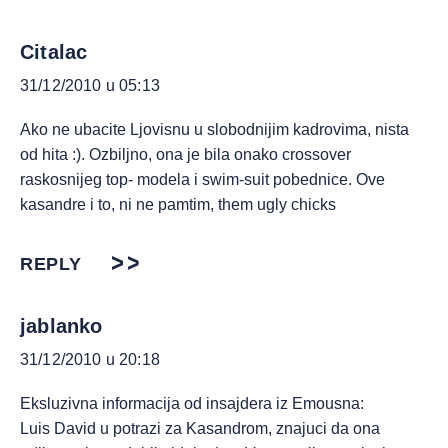
Citalac
31/12/2010 u 05:13
Ako ne ubacite Ljovisnu u slobodnijim kadrovima, nista
od hita :). Ozbiljno, ona je bila onako crossover
raskosnijeg top- modela i swim-suit pobednice. Ove
kasandre i to, ni ne pamtim, them ugly chicks
REPLY
jablanko
31/12/2010 u 20:18
Eksluzivna informacija od insajdera iz Emousna:
Luis David u potrazi za Kasandrom, znajuci da ona