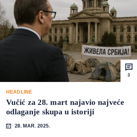
3
HEADLINE
Vučić za 28. mart najavio najveće
odlaganje skupa u istoriji
28. MAR. 2025.