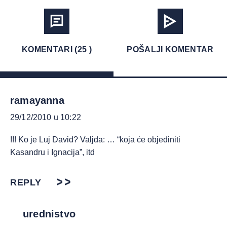
KOMENTARI (25 )
POŠALJI KOMENTAR
ramayanna
29/12/2010 u 10:22
!!! Ko je Luj David? Valjda: … “koja će objediniti
Kasandru i Ignacija”, itd
REPLY
urednistvo