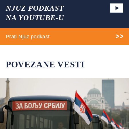
NJUZ PODKAST
NA YOUTUBE-U
Prati Njuz podkast
POVEZANE VESTI