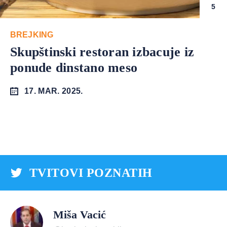
5
BREJKING
Skupštinski restoran izbacuje iz
ponude dinstano meso
17. MAR. 2025.
TVITOVI POZNATIH
Miša Vacić