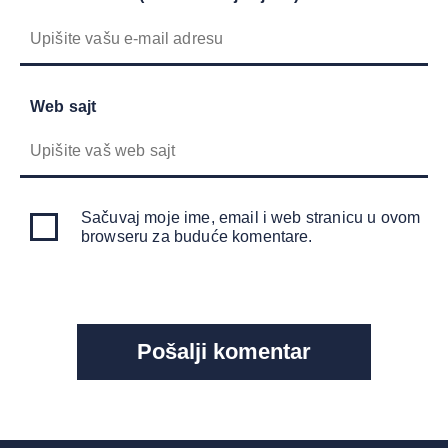
Web sajt
Sačuvaj moje ime, email i web stranicu u ovom
browseru za buduće komentare.