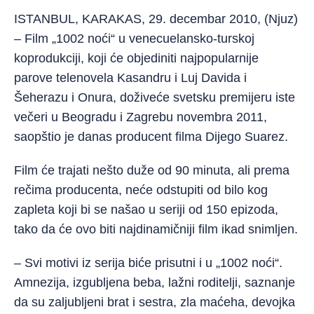
ISTANBUL, KARAKAS, 29. decembar 2010, (Njuz)
– Film „1002 noći“ u venecuelansko-turskoj
koprodukciji, koji će objediniti najpopularnije
parove telenovela Kasandru i Luj Davida i
Šeherazu i Onura, doživeće svetsku premijeru iste
večeri u Beogradu i Zagrebu novembra 2011,
saopštio je danas producent filma Dijego Suarez.
Film će trajati nešto duže od 90 minuta, ali prema
rečima producenta, neće odstupiti od bilo kog
zapleta koji bi se našao u seriji od 150 epizoda,
tako da će ovo biti najdinamičniji film ikad snimljen.
– Svi motivi iz serija biće prisutni i u „1002 noći“.
Amnezija, izgubljena beba, lažni roditelji, saznanje
da su zaljubljeni brat i sestra, zla maćeha, devojka