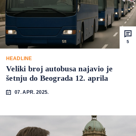
5
HEADLINE
Veliki broj autobusa najavio je
šetnju do Beograda 12. aprila
07. APR. 2025.