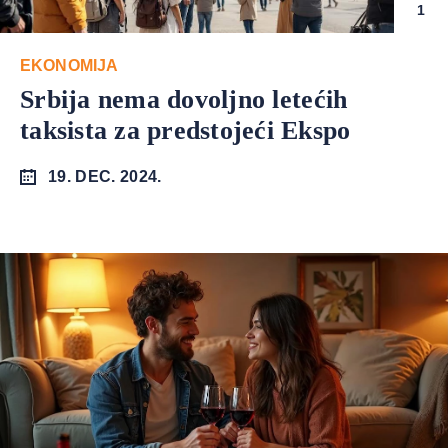
1
EKONOMIJA
Srbija nema dovoljno letećih
taksista za predstojeći Ekspo
19. DEC. 2024.