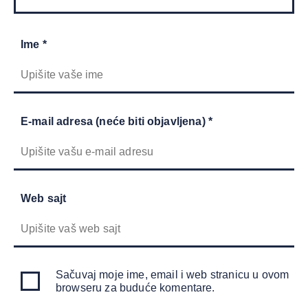
Ime *
E-mail adresa (neće biti objavljena) *
Web sajt
Sačuvaj moje ime, email i web stranicu u ovom
browseru za buduće komentare.