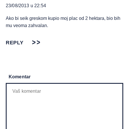
23/08/2013 u 22:54
Ako bi seik greskom kupio moj plac od 2 hektara, bio bih
mu veoma zahvalan.
REPLY
Komentar