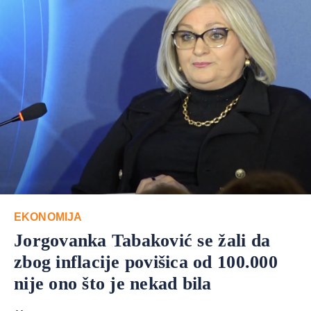
EKONOMIJA
Jorgovanka Tabaković se žali da
zbog inflacije povišica od 100.000
nije ono što je nekad bila