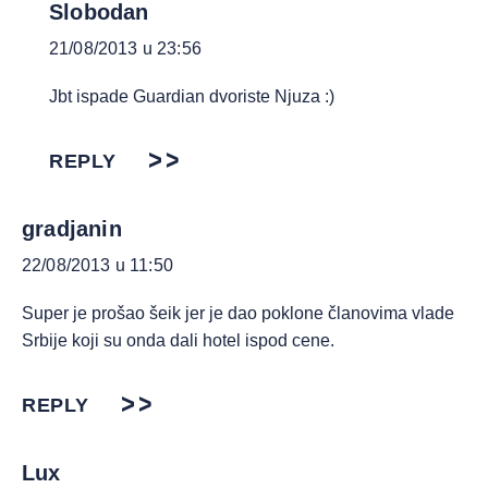
Slobodan
21/08/2013 u 23:56
Jbt ispade Guardian dvoriste Njuza :)
REPLY
gradjanin
22/08/2013 u 11:50
Super je prošao šeik jer je dao poklone članovima vlade
Srbije koji su onda dali hotel ispod cene.
REPLY
Lux