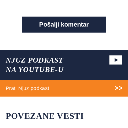
NJUZ PODKAST
NA YOUTUBE-U
Prati Njuz podkast
POVEZANE VESTI