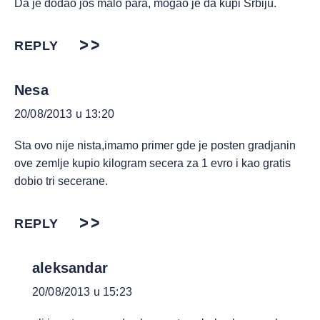
Da je dodao još malo para, mogao je da kupi Srbiju.
REPLY
Nesa
20/08/2013 u 13:20
Sta ovo nije nista,imamo primer gde je posten gradjanin
ove zemlje kupio kilogram secera za 1 evro i kao gratis
dobio tri secerane.
REPLY
aleksandar
20/08/2013 u 15:23