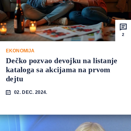
2
EKONOMIJA
Dečko pozvao devojku na listanje
kataloga sa akcijama na prvom
dejtu
02. DEC. 2024.