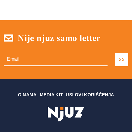
Nije njuz samo letter
О NAMA
MEDIA KIT
USLOVI KORIŠĆENJA