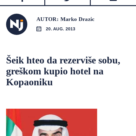
AUTOR: Marko Drazic
20. AUG. 2013
Šeik hteo da rezerviše sobu,
greškom kupio hotel na
Kopaoniku