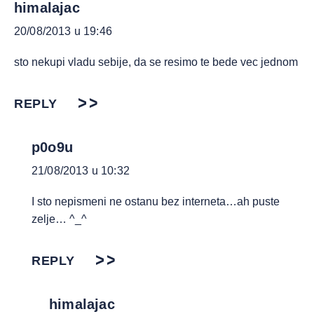
himalajac
20/08/2013 u 19:46
sto nekupi vladu sebije, da se resimo te bede vec jednom
REPLY
p0o9u
21/08/2013 u 10:32
I sto nepismeni ne ostanu bez interneta…ah puste
zelje… ^_^
REPLY
himalajac