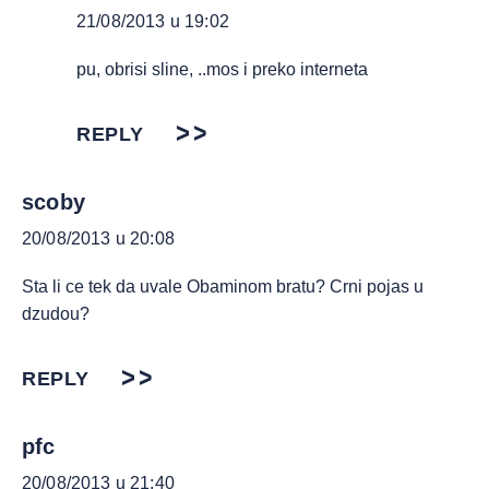
21/08/2013 u 19:02
pu, obrisi sline, ..mos i preko interneta
REPLY
scoby
20/08/2013 u 20:08
Sta li ce tek da uvale Obaminom bratu? Crni pojas u
dzudou?
REPLY
pfc
20/08/2013 u 21:40