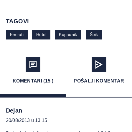
TAGOVI
Emirati
Hotel
Kopaonik
Šeik
KOMENTARI (15 )
POŠALJI KOMENTAR
Dejan
20/08/2013 u 13:15