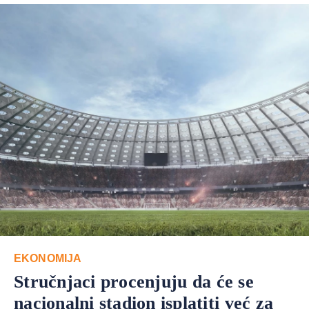
EKONOMIJA
Stručnjaci procenjuju da će se
nacionalni stadion isplatiti već za