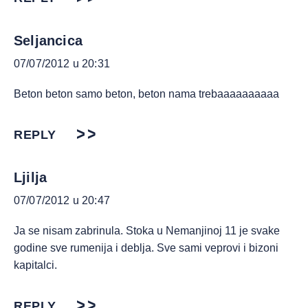
Seljancica
07/07/2012 u 20:31
Beton beton samo beton, beton nama trebaaaaaaaaaa
REPLY
Ljilja
07/07/2012 u 20:47
Ja se nisam zabrinula. Stoka u Nemanjinoj 11 je svake
godine sve rumenija i deblja. Sve sami veprovi i bizoni
kapitalci.
REPLY