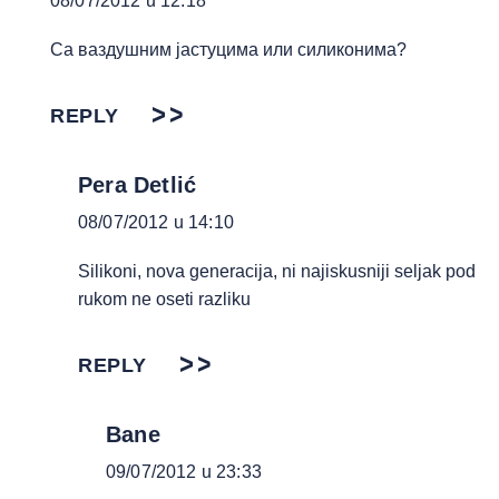
08/07/2012 u 12:18
Са ваздушним јастуцима или силиконима?
REPLY
Pera Detlić
08/07/2012 u 14:10
Silikoni, nova generacija, ni najiskusniji seljak pod
rukom ne oseti razliku
REPLY
Bane
09/07/2012 u 23:33