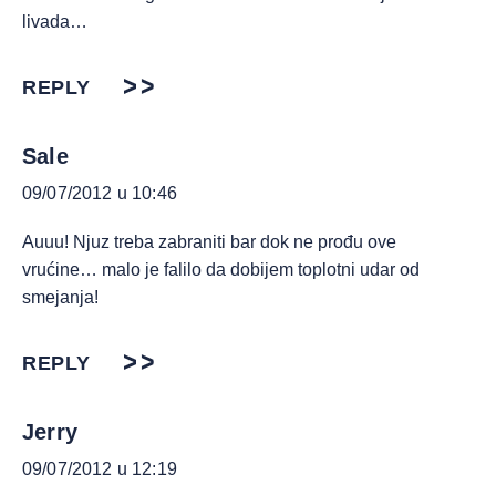
livada…
REPLY
Sale
09/07/2012 u 10:46
Auuu! Njuz treba zabraniti bar dok ne prođu ove
vrućine… malo je falilo da dobijem toplotni udar od
smejanja!
REPLY
Jerry
09/07/2012 u 12:19