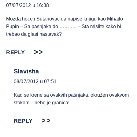
07/07/2012 u 16:38
Mozda hoce i Sutanovac da napise knjigu kao Mihajlo
Pupin – Sa pasnjaka do ……….. – Sta mislite kako bi
trebao da glasi nastavak?
REPLY
Slavisha
08/07/2012 u 07:51
Kad se krene sa ovakvih pašnjaka, okružen ovakvom
stokom – nebo je granica!
REPLY