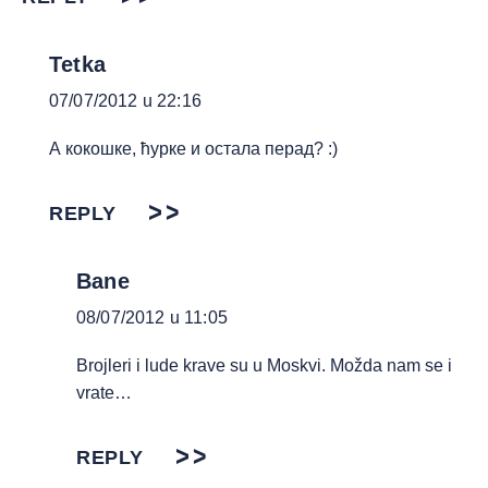
Tetka
07/07/2012 u 22:16
А кокошке, ћурке и остала перад? :)
REPLY
Bane
08/07/2012 u 11:05
Brojleri i lude krave su u Moskvi. Možda nam se i
vrate…
REPLY