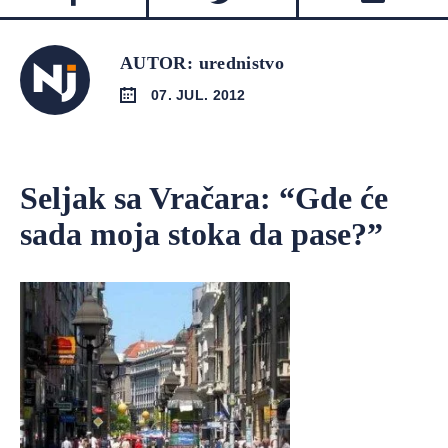
AUTOR: urednistvo
07. JUL. 2012
Seljak sa Vračara: “Gde će
sada moja stoka da pase?”