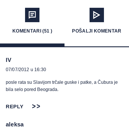
KOMENTARI (51 )
POŠALJI KOMENTAR
IV
07/07/2012 u 16:30
posle rata su Slavijom trčale guske i patke, a Čubura je
bila selo pored Beograda.
REPLY
aleksa