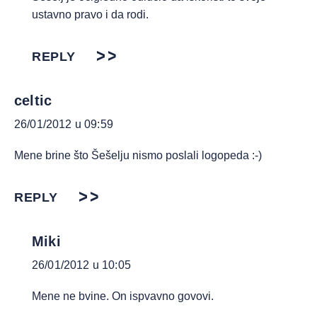
ustavno pravo i da rodi.
REPLY
celtic
26/01/2012 u 09:59
Mene brine što Šešelju nismo poslali logopeda :-)
REPLY
Miki
26/01/2012 u 10:05
Mene ne bvine. On ispvavno govovi.