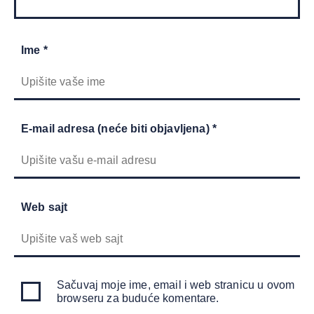
Ime *
E-mail adresa (neće biti objavljena) *
Web sajt
Sačuvaj moje ime, email i web stranicu u ovom
browseru za buduće komentare.