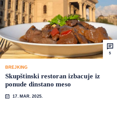
5
BREJKING
Skupštinski restoran izbacuje iz
ponude dinstano meso
17. MAR. 2025.