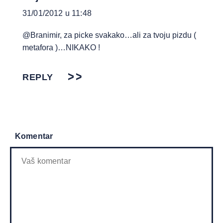
31/01/2012 u 11:48
@Branimir, za picke svakako…ali za tvoju pizdu (
metafora )…NIKAKO !
REPLY
Komentar