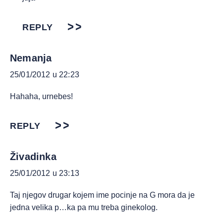
REPLY
Nemanja
25/01/2012 u 22:23
Hahaha, urnebes!
REPLY
Živadinka
25/01/2012 u 23:13
Taj njegov drugar kojem ime pocinje na G mora da je
jedna velika p…ka pa mu treba ginekolog.