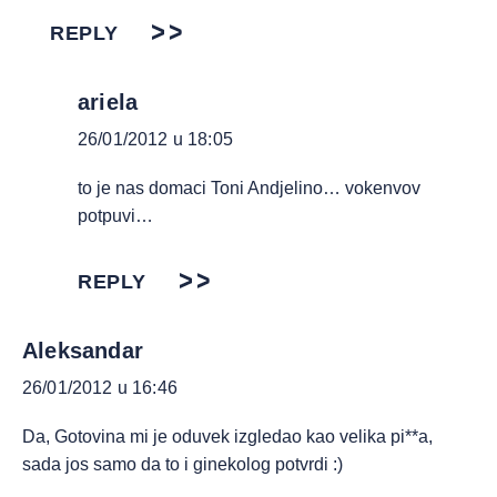
REPLY
ariela
26/01/2012 u 18:05
to je nas domaci Toni Andjelino… vokenvov
potpuvi…
REPLY
Aleksandar
26/01/2012 u 16:46
Da, Gotovina mi je oduvek izgledao kao velika pi**a,
sada jos samo da to i ginekolog potvrdi :)