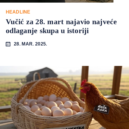
HEADLINE
Vučić za 28. mart najavio najveće
odlaganje skupa u istoriji
28. MAR. 2025.