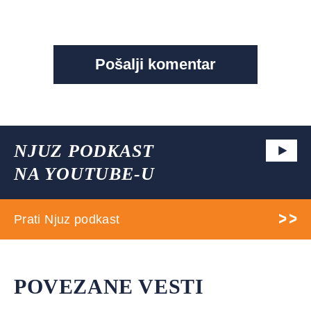
NJUZ PODKAST
NA YOUTUBE-U
Prati Njuz podkast
POVEZANE VESTI