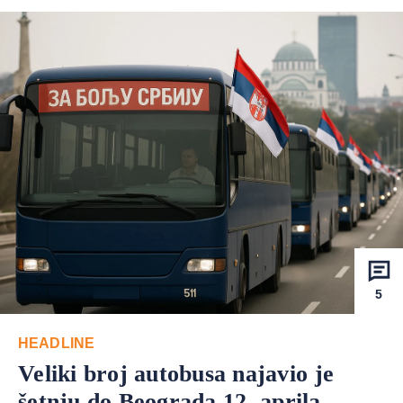
5
HEADLINE
Veliki broj autobusa najavio je
šetnju do Beograda 12. aprila