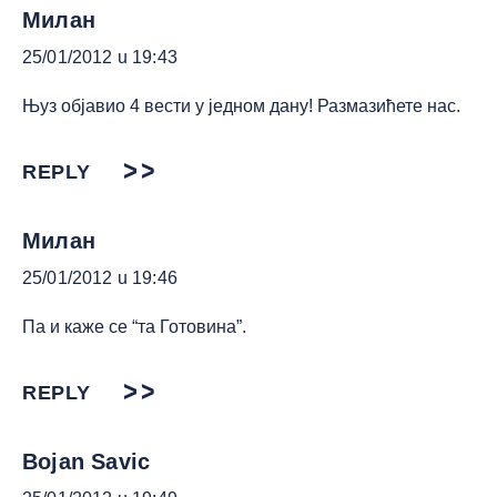
Милан
25/01/2012 u 19:43
Њуз објавио 4 вести у једном дану! Размазићете нас.
REPLY
Милан
25/01/2012 u 19:46
Па и каже се “та Готовина”.
REPLY
Bojan Savic