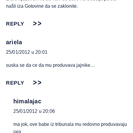
našli iza Gotovine da se zaklonite.
REPLY
ariela
25/01/2012 u 20:01
suska se da ce da mu produvava jajnike…
REPLY
himalajac
25/01/2012 u 20:06
ma jok, ove babe iz tribunala mu redovno produvavaju
jaja