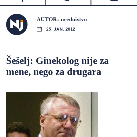
AUTOR: urednistvo
25. JAN. 2012
Šešelj: Ginekolog nije za
mene, nego za drugara