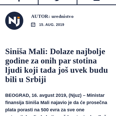
AUTOR: urednistvo
15. AUG. 2019
Siniša Mali: Dolaze najbolje
godine za onih par stotina
ljudi koji tada još uvek budu
bili u Srbiji
BEOGRAD, 16. avgust 2019, (Njuz) – Ministar
finansija Siniša Mali najavio je da će prosečna
plata porasti na 500 evra za sve one