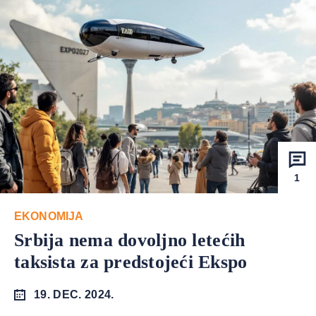
1
EKONOMIJA
Srbija nema dovoljno letećih
taksista za predstojeći Ekspo
19. DEC. 2024.