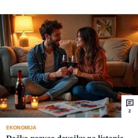
2
EKONOMIJA