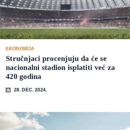
EKONOMIJA
Stručnjaci procenjuju da će se
nacionalni stadion isplatiti već za
420 godina
28. DEC. 2024.