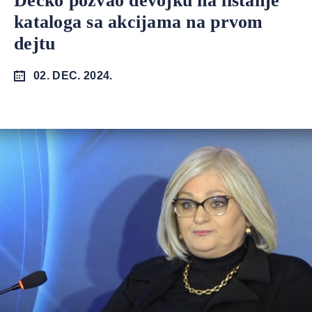
Dečko pozvao devojku na listanje
kataloga sa akcijama na prvom
dejtu
02. DEC. 2024.