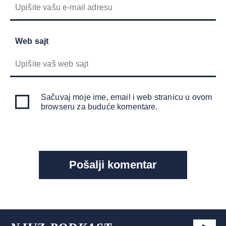
Web sajt
Sačuvaj moje ime, email i web stranicu u ovom
browseru za buduće komentare.