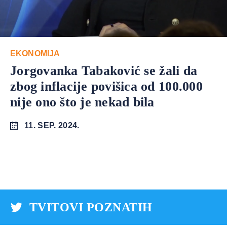
EKONOMIJA
Jorgovanka Tabaković se žali da
zbog inflacije povišica od 100.000
nije ono što je nekad bila
11. SEP. 2024.
TVITOVI POZNATIH