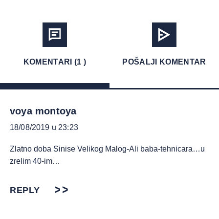
KOMENTARI (1 )
POŠALJI KOMENTAR
voya montoya
18/08/2019 u 23:23
Zlatno doba Sinise Velikog Malog-Ali baba-tehnicara…u
zrelim 40-im…
REPLY