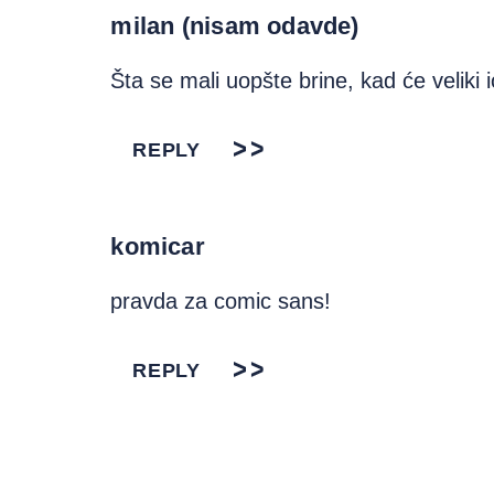
milan (nisam odavde)
Šta se mali uopšte brine, kad će veliki 
REPLY
komicar
pravda za comic sans!
REPLY