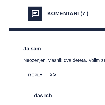
KOMENTARI (7 )
Ja sam
Neozenjen, vlasnik dva deteta. Volim z
REPLY
das Ich