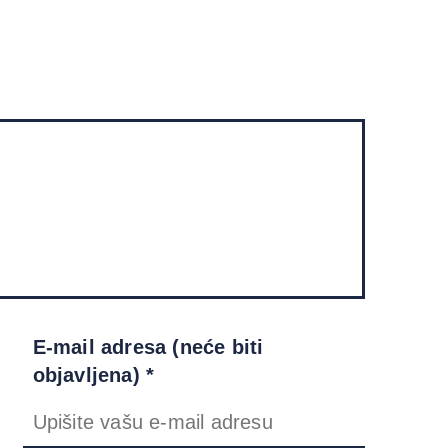
E-mail adresa (neće biti
objavljena) *