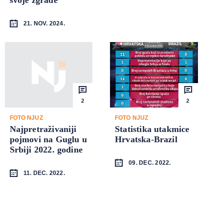
21. NOV. 2024.
2
2
FOTO NJUZ
FOTO NJUZ
Najpretraživaniji
Statistika utakmice
pojmovi na Guglu u
Hrvatska-Brazil
Srbiji 2022. godine
09. DEC. 2022.
11. DEC. 2022.