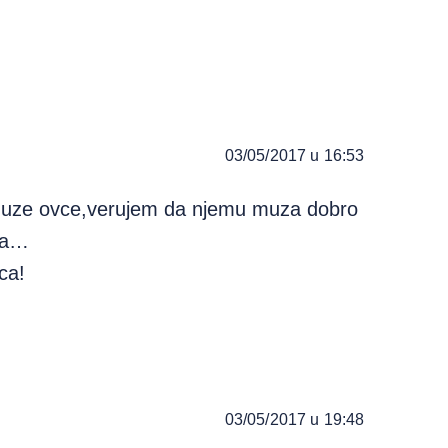
03/05/2017 u 16:53
muze ovce,verujem da njemu muza dobro
ika…
ca!
03/05/2017 u 19:48