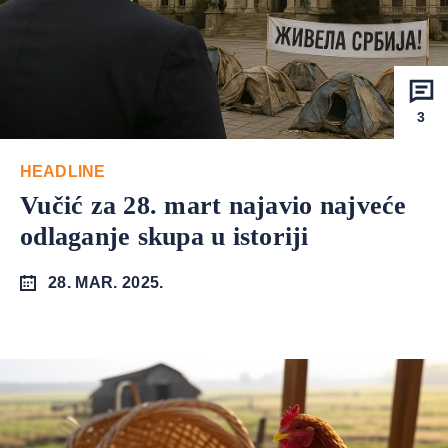
3
HEADLINE
Vučić za 28. mart najavio najveće
odlaganje skupa u istoriji
28. MAR. 2025.