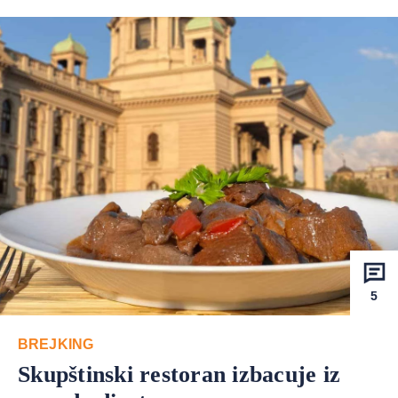
5
BREJKING
Skupštinski restoran izbacuje iz