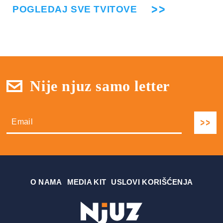
POGLEDAJ SVE TVITOVE
Nije njuz samo letter
О NAMA
MEDIA KIT
USLOVI KORIŠĆENJA