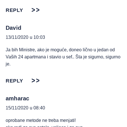
REPLY
David
13/11/2020 u 10:03
Ja bih Ministre, ako je moguće, doneo lično u jedan od
Vaših 24 apartmana i stavio u sef.. Šta je sigurno, sigurno
je.
REPLY
amharac
15/11/2020 u 08:40
oprobane metode ne treba menjati!