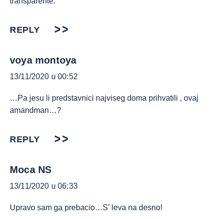
transparente.
REPLY
voya montoya
13/11/2020 u 00:52
…Pa jesu li predstavnici najviseg doma prihvatili , ovaj
amandman…?
REPLY
Moca NS
13/11/2020 u 06:33
Upravo sam ga prebacio…S’ leva na desno!