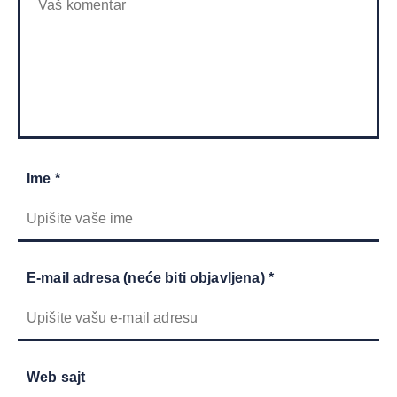
Ime *
E-mail adresa (neće biti objavljena) *
Web sajt