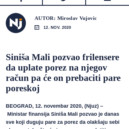
AUTOR: Miroslav Vujovic
12. NOV. 2020
Siniša Mali pozvao frilensere
da uplate porez na njegov
račun pa će on prebaciti pare
poreskoj
BEOGRAD, 12. novembar 2020, (Njuz) –
Ministar finansija Siniša Mali pozvao je danas
sve koji duguju pare za porez da olakšaju sebi