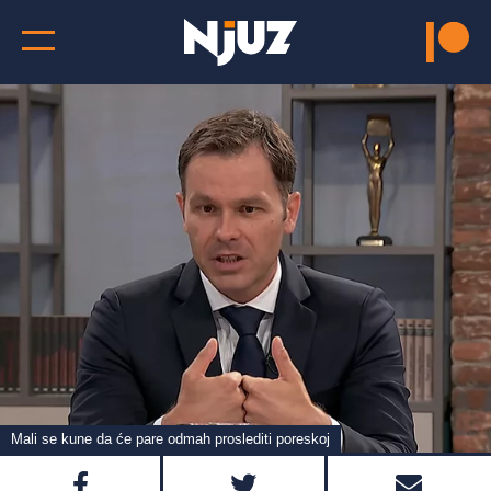
Mali se kune da će pare odmah proslediti poreskoj