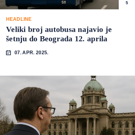
5
HEADLINE
Veliki broj autobusa najavio je
šetnju do Beograda 12. aprila
07. APR. 2025.