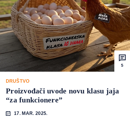
5
DRUŠTVO
Proizvođači uvode novu klasu jaja
“za funkcionere”
17. MAR. 2025.