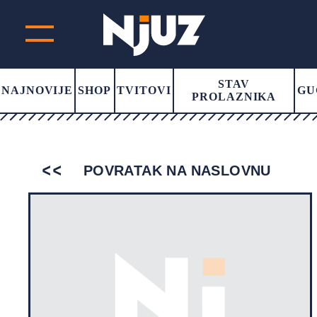
STAV
NAJNOVIJE
SHOP
TVITOVI
GU
PROLAZNIKA
POVRATAK NA NASLOVNU