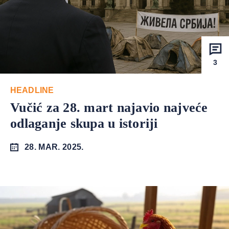
3
HEADLINE
Vučić za 28. mart najavio najveće
odlaganje skupa u istoriji
28. MAR. 2025.