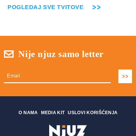
POGLEDAJ SVE TVITOVE
Nije njuz samo letter
О NAMA
MEDIA KIT
USLOVI KORIŠĆENJA