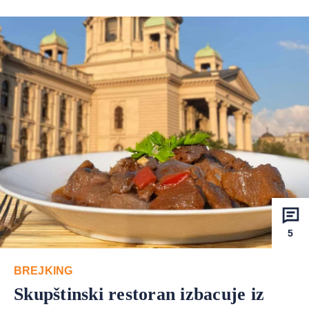
5
BREJKING
Skupštinski restoran izbacuje iz