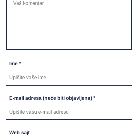
Ime *
E-mail adresa (neće biti objavljena) *
Web sajt