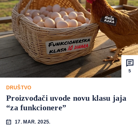
5
DRUŠTVO
Proizvođači uvode novu klasu jaja
“za funkcionere”
17. MAR. 2025.