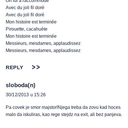
On lui a raccommodé
Avec du joli fil doré
Avec du joli fil doré
Mon histoire est terminée
Pirouette, cacahuète
Mon histoire est terminée
Messieurs, mesdames, applaudissez
Messieurs, mesdames, applaudissez
REPLY
sloboda(n)
30/12/2013 u 15:26
Pa covek je smor majstor!Njega treba da zovu kad hoces
malo da iskuliras, kao rege stejdz na exit, ali bez panjeva.