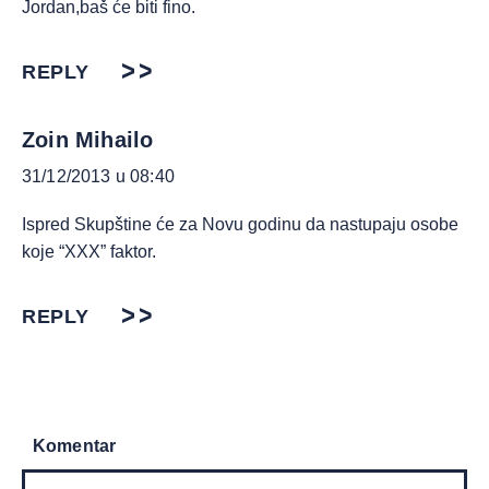
Jordan,baš će biti fino.
REPLY
Zoin Mihailo
31/12/2013 u 08:40
Ispred Skupštine će za Novu godinu da nastupaju osobe
koje “XXX” faktor.
REPLY
Komentar