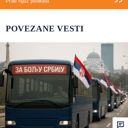
Prati Njuz podkast
POVEZANE VESTI