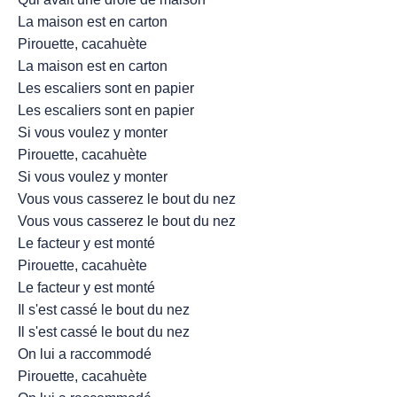
La maison est en carton
Pirouette, cacahuète
La maison est en carton
Les escaliers sont en papier
Les escaliers sont en papier
Si vous voulez y monter
Pirouette, cacahuète
Si vous voulez y monter
Vous vous casserez le bout du nez
Vous vous casserez le bout du nez
Le facteur y est monté
Pirouette, cacahuète
Le facteur y est monté
Il s'est cassé le bout du nez
Il s'est cassé le bout du nez
On lui a raccommodé
Pirouette, cacahuète