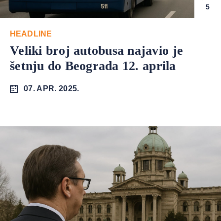
5
HEADLINE
Veliki broj autobusa najavio je
šetnju do Beograda 12. aprila
07. APR. 2025.