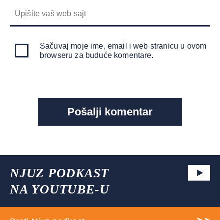
Sačuvaj moje ime, email i web stranicu u ovom
browseru za buduće komentare.
NJUZ PODKAST
NA YOUTUBE-U