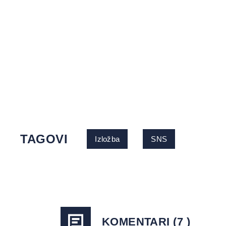
TAGOVI
Izložba
SNS
KOMENTARI (7 )