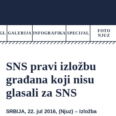
FOTO
GL
GALERIJA
INFOGRAFIKA
SPECIJAL
NJUZ
SNS pravi izložbu
građana koji nisu
glasali za SNS
SRBIJA, 22. jul 2016, (Njuz) – Izložba