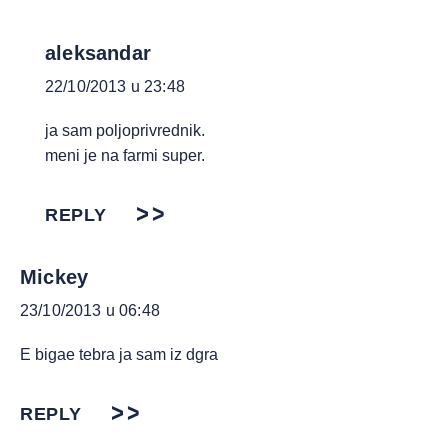
aleksandar
22/10/2013 u 23:48
ja sam poljoprivrednik.
meni je na farmi super.
REPLY
Mickey
23/10/2013 u 06:48
E bigae tebra ja sam iz dgra
REPLY