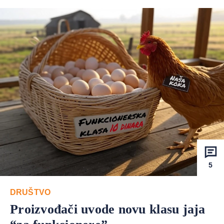
5
DRUŠTVO
Proizvođači uvode novu klasu jaja