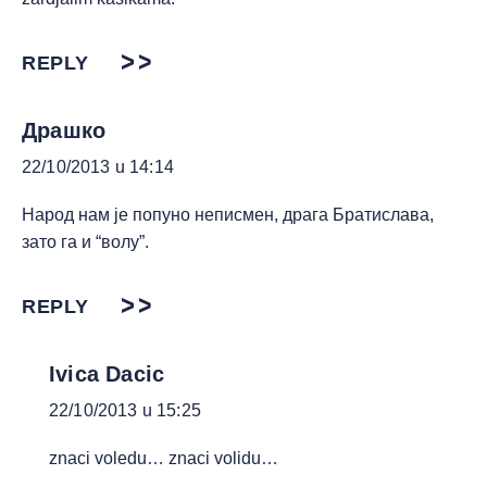
REPLY
Драшко
22/10/2013 u 14:14
Народ нам је попуно неписмен, драга Братислава,
зато га и “волу”.
REPLY
Ivica Dacic
22/10/2013 u 15:25
znaci voledu… znaci volidu…