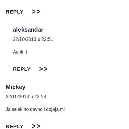
REPLY
aleksandar
22/10/2013 u 22:51
Ae iti ;)
REPLY
Mickey
22/10/2013 u 22:58
Ja se skino davno i dojaja mi
REPLY