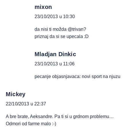
mixon
23/10/2013 u 10:30
da nisi ti možda @trivan?
priznaj da si se upecala :D
Mladjan Dinkic
23/10/2013 u 11:06
pecanje objasnjavaca: novi sport na njuzu
Mickey
22/10/2013 u 22:37
A bre brate, Aeksandre. Pa ti si u grdnom problemu…
Odmori od farme malo :-)