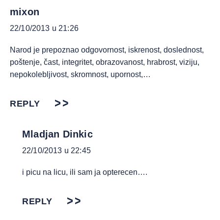
mixon
22/10/2013 u 21:26
Narod je prepoznao odgovornost, iskrenost, doslednost,
poštenje, čast, integritet, obrazovanost, hrabrost, viziju,
nepokolebljivost, skromnost, upornost,…
REPLY
Mladjan Dinkic
22/10/2013 u 22:45
i picu na licu, ili sam ja opterecen….
REPLY