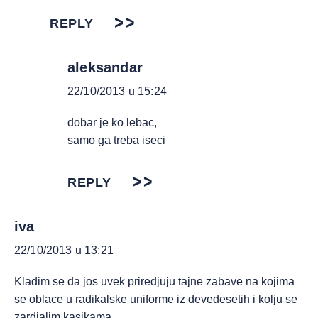
REPLY
aleksandar
22/10/2013 u 15:24
dobar je ko lebac,
samo ga treba iseci
REPLY
iva
22/10/2013 u 13:21
Kladim se da jos uvek priredjuju tajne zabave na kojima
se oblace u radikalske uniforme iz devedesetih i kolju se
zardjalim kasikama.