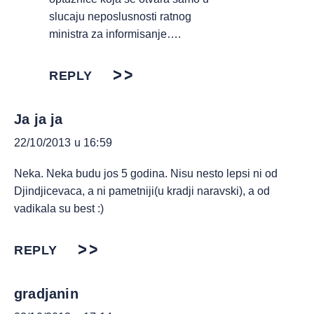
slucaju neposlusnosti ratnog
ministra za informisanje….
REPLY
Ja ja ja
22/10/2013 u 16:59
Neka. Neka budu jos 5 godina. Nisu nesto lepsi ni od
Djindjicevaca, a ni pametniji(u kradji naravski), a od
vadikala su best :)
REPLY
gradjanin