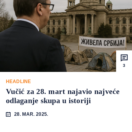
3
HEADLINE
Vučić za 28. mart najavio najveće
odlaganje skupa u istoriji
28. MAR. 2025.