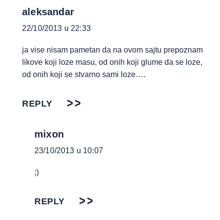
aleksandar
22/10/2013 u 22:33
ja vise nisam pametan da na ovom sajtu prepoznam
likove koji loze masu, od onih koji glume da se loze,
od onih koji se stvarno sami loze….
REPLY
mixon
23/10/2013 u 10:07
;)
REPLY