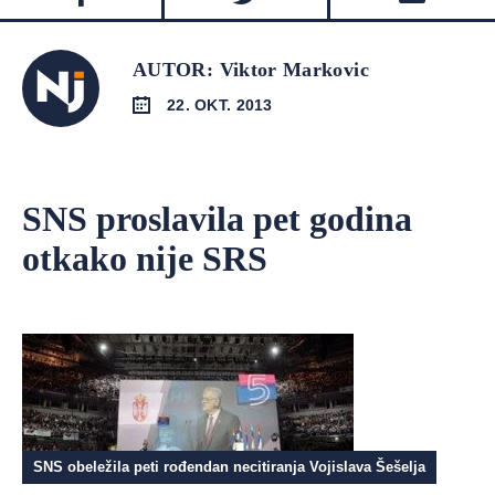
AUTOR: Viktor Markovic
22. OKT. 2013
SNS proslavila pet godina
otkako nije SRS
SNS obeležila peti rođendan necitiranja Vojislava Šešelja