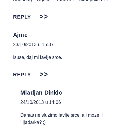
REPLY
Ajme
23/10/2013 u 15:37
Isuse, daj mi lavlje srce.
REPLY
Mladjan Dinkic
24/10/2013 u 14:06
Danas ne sluzimo lavlje srce, ali moze li
‘iljadarka? ;)