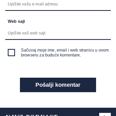
Web sajt
Sačuvaj moje ime, email i web stranicu u ovom
browseru za buduće komentare.