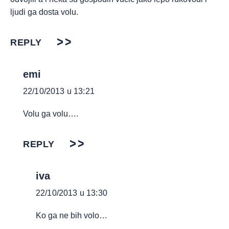
ljudi ga dosta volu.
REPLY
emi
22/10/2013 u 13:21
Volu ga volu….
REPLY
iva
22/10/2013 u 13:30
Ko ga ne bih volo…