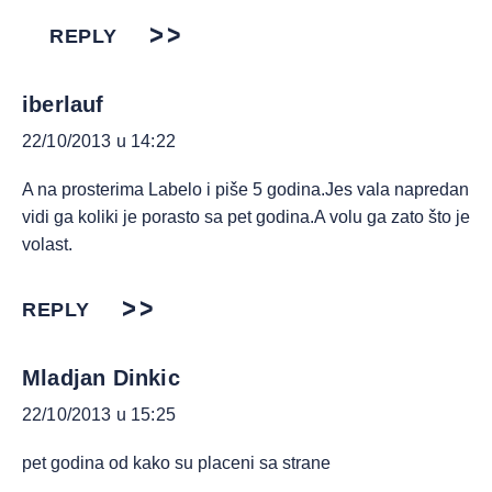
REPLY
iberlauf
22/10/2013 u 14:22
A na prosterima Labelo i piše 5 godina.Jes vala napredan
vidi ga koliki je porasto sa pet godina.A volu ga zato što je
volast.
REPLY
Mladjan Dinkic
22/10/2013 u 15:25
pet godina od kako su placeni sa strane