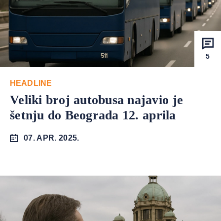
5
HEADLINE
Veliki broj autobusa najavio je
šetnju do Beograda 12. aprila
07. APR. 2025.