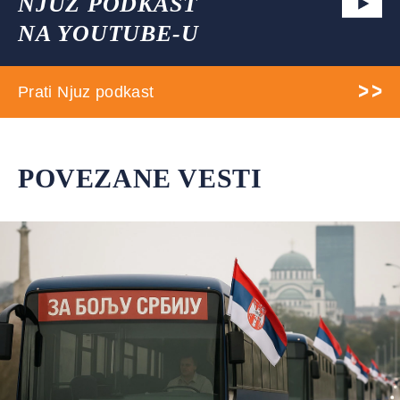
NJUZ PODKAST
NA YOUTUBE-U
Prati Njuz podkast
POVEZANE VESTI