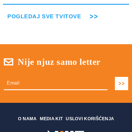
POGLEDAJ SVE TVITOVE
Nije njuz samo letter
О NAMA
MEDIA KIT
USLOVI KORIŠĆENJA