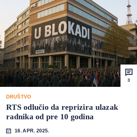
3
DRUŠTVO
RTS odlučio da reprizira ulazak
radnika od pre 10 godina
16. APR. 2025.