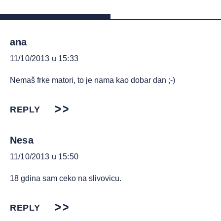
ana
11/10/2013 u 15:33
Nemaš frke matori, to je nama kao dobar dan ;-)
REPLY
Nesa
11/10/2013 u 15:50
18 gdina sam ceko na slivovicu.
REPLY