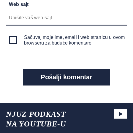
Web sajt
Sačuvaj moje ime, email i web stranicu u ovom
browseru za buduće komentare.
NJUZ PODKAST
NA YOUTUBE-U