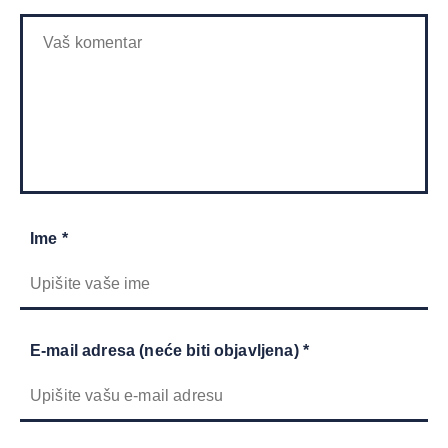
Ime *
E-mail adresa (neće biti objavljena) *