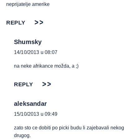
neprijatelje amerike
REPLY
Shumsky
14/10/2013 u 08:07
na neke afrikance možda, a ;)
REPLY
aleksandar
15/10/2013 u 09:49
zato sto ce dobiti po picki budu li zajebavali nekog
drugog.