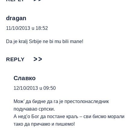
dragan
11/10/2013 u 18:52
Da je kralj Srbije ne bi mu bili mane!
REPLY
Славко
12/10/2013 u 09:50
Мож’ да бидне да га је престолонаследник
подучавао српски.
А нед’о Бог да постане краљ – сви бисмо морали
тако да причамо и пишемо!