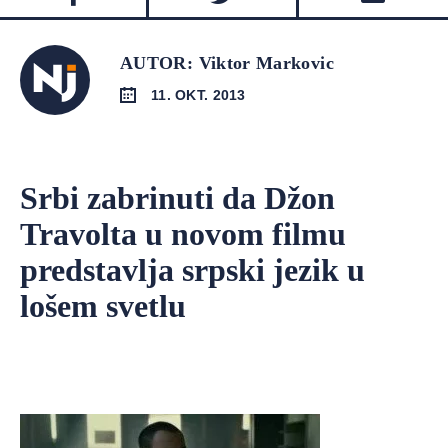
AUTOR: Viktor Markovic
11. OKT. 2013
Srbi zabrinuti da Džon
Travolta u novom filmu
predstavlja srpski jezik u
lošem svetlu