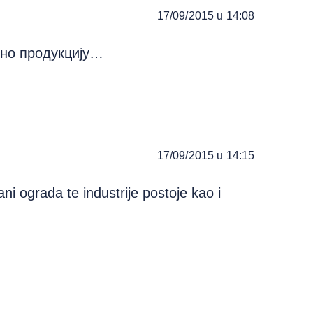
17/09/2015 u 14:08
рно продукцију…
17/09/2015 u 14:15
ani ograda te industrije postoje kao i