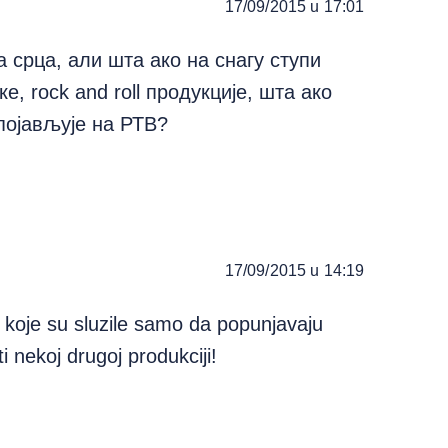
17/09/2015 u 17:01
а срца, али шта ако на снагу ступи
е, rock and roll продукције, шта ако
појављује на РТВ?
17/09/2015 u 14:19
, koje su sluzile samo da popunjavaju
i nekoj drugoj produkciji!