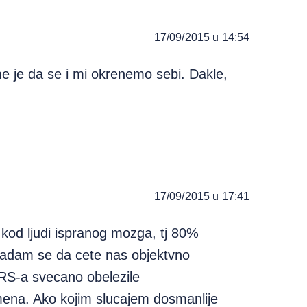
17/09/2015 u 14:54
e je da se i mi okrenemo sebi. Dakle,
17/09/2015 u 17:41
 kod ljudi ispranog mozga, tj 80%
 nadam se da cete nas objektvno
SRS-a svecano obelezile
ena. Ako kojim slucajem dosmanlije