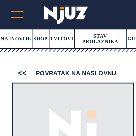
STAV
NAJNOVIJE
SHOP
TVITOVI
GU
PROLAZNIKA
POVRATAK NA NASLOVNU