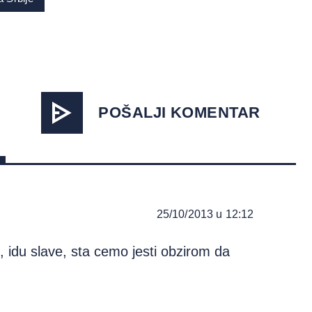
POŠALJI KOMENTAR
25/10/2013 u 12:12
 idu slave, sta cemo jesti obzirom da