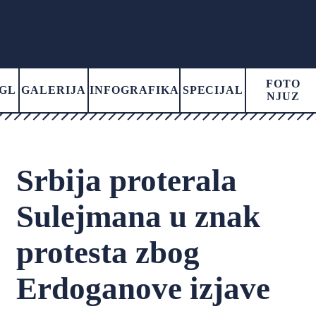
FOTO
GL
GALERIJA
INFOGRAFIKA
SPECIJAL
NJUZ
Srbija proterala
Sulejmana u znak
protesta zbog
Erdoganove izjave