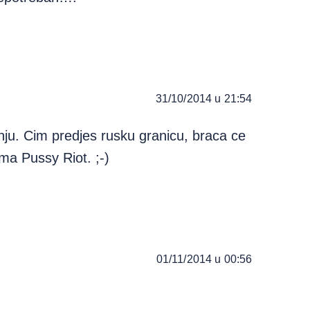
31/10/2014 u 21:54
nju. Cim predjes rusku granicu, braca ce
ama Pussy Riot. ;-)
01/11/2014 u 00:56