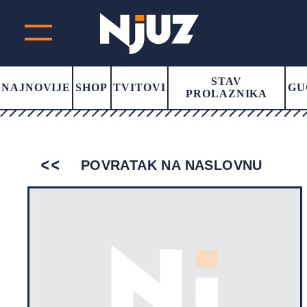
STAV
NAJNOVIJE
SHOP
TVITOVI
GU
PROLAZNIKA
POVRATAK NA NASLOVNU