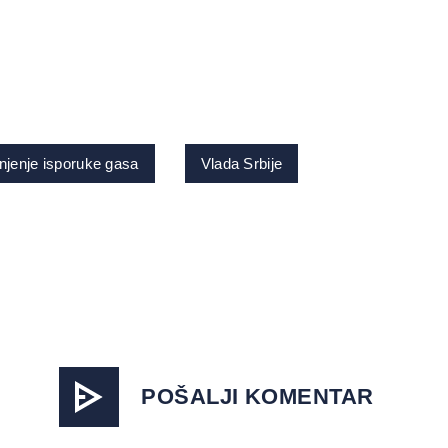
jenje isporuke gasa
Vlada Srbije
POŠALJI KOMENTAR