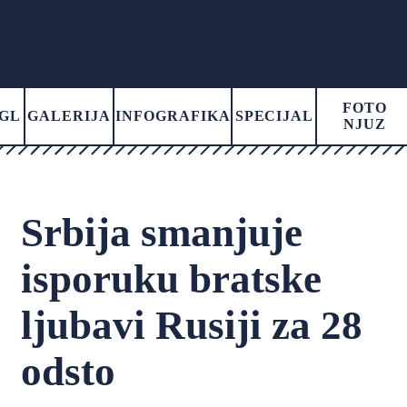
FOTO
GL
GALERIJA
INFOGRAFIKA
SPECIJAL
NJUZ
Srbija smanjuje
isporuku bratske
ljubavi Rusiji za 28
odsto