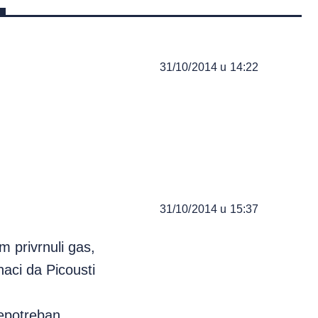
31/10/2014 u 14:22
31/10/2014 u 15:37
m privrnuli gas,
naci da Picousti
 nepotreban….