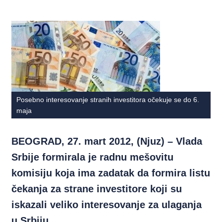
Posebno interesovanje stranih investitora očekuje se do 6.
maja
BEOGRAD, 27. mart 2012, (Njuz) – Vlada
Srbije formirala je radnu mešovitu
komisiju koja ima zadatak da formira listu
čekanja za strane investitore koji su
iskazali veliko interesovanje za ulaganja
u Srbiju.