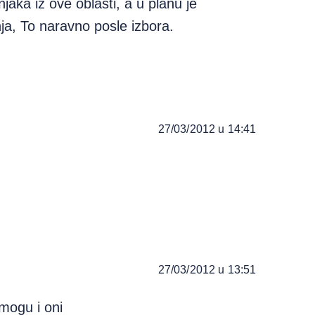
njaka iz ove oblasti, a u planu je
ja, To naravno posle izbora.
27/03/2012 u 14:41
27/03/2012 u 13:51
 mogu i oni