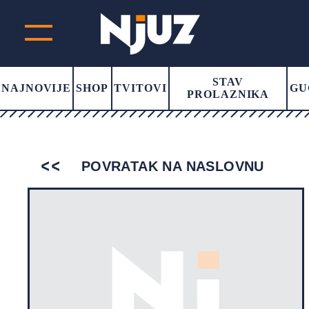
STAV
NAJNOVIJE
SHOP
TVITOVI
GU
PROLAZNIKA
POVRATAK NA NASLOVNU