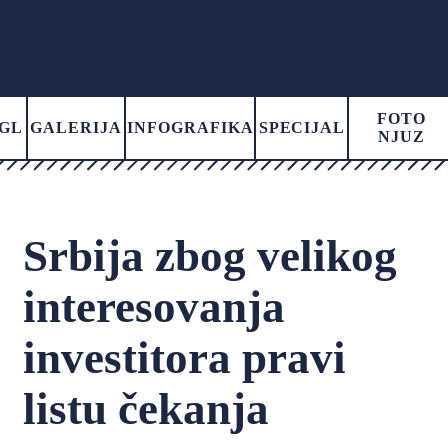
FOTO
GL
GALERIJA
INFOGRAFIKA
SPECIJAL
NJUZ
Srbija zbog velikog
interesovanja
investitora pravi
listu čekanja