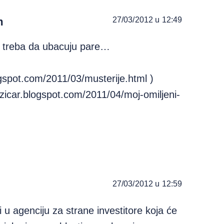
m
27/03/2012 u 12:49
d treba da ubacuju pare…
logspot.com/2011/03/musterije.html
)
muzicar.blogspot.com/2011/04/moj-omiljeni-
27/03/2012 u 12:59
i u agenciju za strane investitore koja će