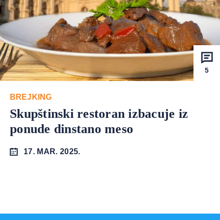
5
BREJKING
Skupštinski restoran izbacuje iz
ponude dinstano meso
17. MAR. 2025.