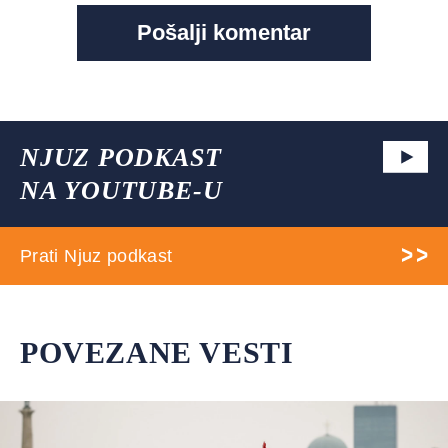
NJUZ PODKAST
NA YOUTUBE-U
Prati Njuz podkast
POVEZANE VESTI