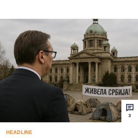
3
HEADLINE