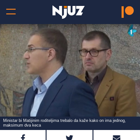
Ministar bi Matijinim roditeljima trebalo da kaže kako on ima jednog,
maksimum dva keca