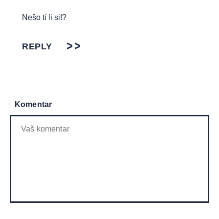
Nešo ti li si!?
REPLY
Komentar