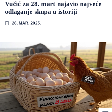
Vučić za 28. mart najavio najveće
odlaganje skupa u istoriji
28. MAR. 2025.