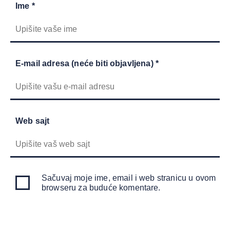
Ime *
E-mail adresa (neće biti objavljena) *
Web sajt
Sačuvaj moje ime, email i web stranicu u ovom
browseru za buduće komentare.