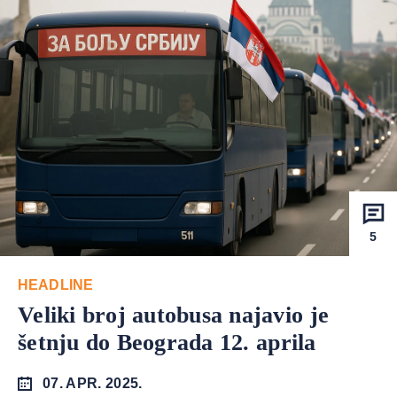
5
HEADLINE
Veliki broj autobusa najavio je
šetnju do Beograda 12. aprila
07. APR. 2025.