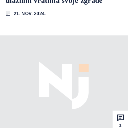
ulaznim vratima svoje zgrade
21. NOV. 2024.
1