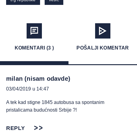
KOMENTARI (3 )
POŠALJI KOMENTAR
milan (nisam odavde)
03/04/2019 u 14:47
A tek kad stigne 1845 autobusa sa spontanim
pristalicama budućnosti Srbije ?!
REPLY