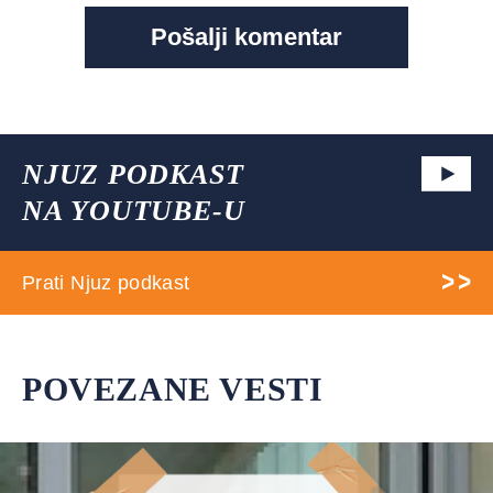
NJUZ PODKAST
NA YOUTUBE-U
Prati Njuz podkast
POVEZANE VESTI