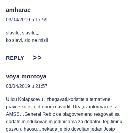
amharac
03/04/2019 u 17:59
slavite, slavite,,,
ko slavi, zlo ne misli
REPLY
voya montoya
03/04/2019 u 21:57
Ulicu Kolapscevu ,izbegavati,koristite alternativne
pravce,koje ce dronom navoditi Dea,uz informacije iz
AMSS…General Rebic ce blagovremeno reagovati sa
dodatnim,edukovanim jedinicama za dodatnu-legitimnu
guzvu u haosu…nekada je bio dovoljan,jedan Josip