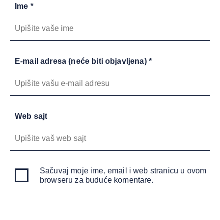
Ime *
E-mail adresa (neće biti objavljena) *
Web sajt
Sačuvaj moje ime, email i web stranicu u ovom
browseru za buduće komentare.