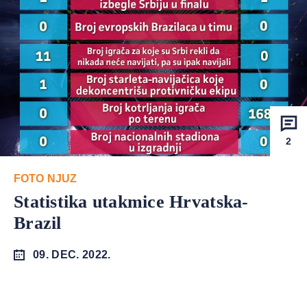
2
FOTO NJUZ
Statistika utakmice Hrvatska-
Brazil
09. DEC. 2022.