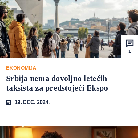
1
EKONOMIJA
Srbija nema dovoljno letećih
taksista za predstojeći Ekspo
19. DEC. 2024.