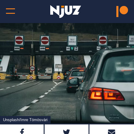
Unsplash/Imre Tömösvári