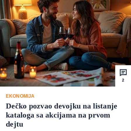
2
EKONOMIJA
Dečko pozvao devojku na listanje
kataloga sa akcijama na prvom
dejtu