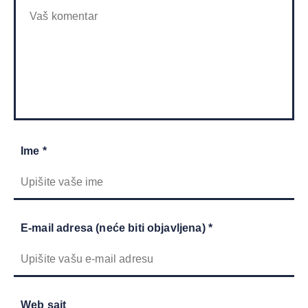
Ime *
E-mail adresa (neće biti objavljena) *
Web sajt