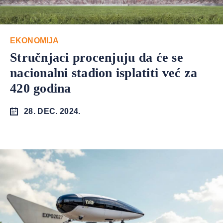
EKONOMIJA
Stručnjaci procenjuju da će se
nacionalni stadion isplatiti već za
420 godina
28. DEC. 2024.