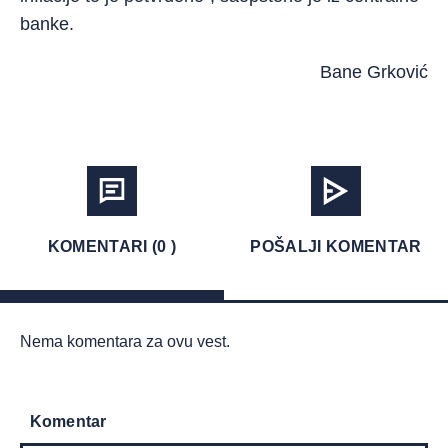
banke.
Bane Grković
KOMENTARI (0 )
POŠALJI KOMENTAR
Nema komentara za ovu vest.
Komentar