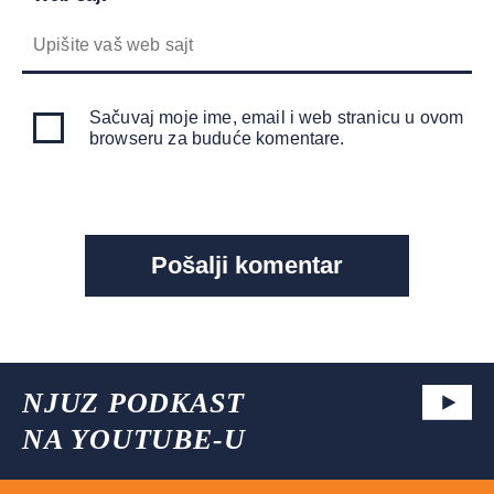
Sačuvaj moje ime, email i web stranicu u ovom
browseru za buduće komentare.
NJUZ PODKAST
NA YOUTUBE-U