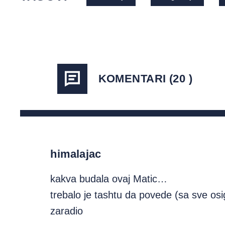
KOMENTARI (20 )
himalajac
kakva budala ovaj Matic…
trebalo je tashtu da povede (sa sve o
zaradio