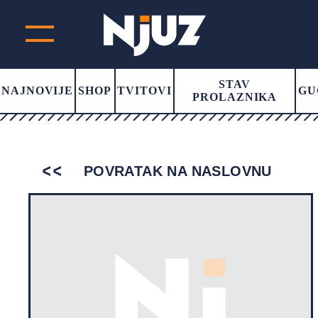
STAV
NAJNOVIJE
SHOP
TVITOVI
GU
PROLAZNIKA
POVRATAK NA NASLOVNU