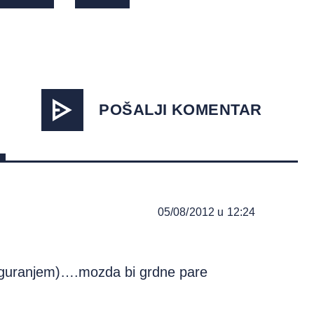
POŠALJI KOMENTAR
05/08/2012 u 12:24
siguranjem)….mozda bi grdne pare