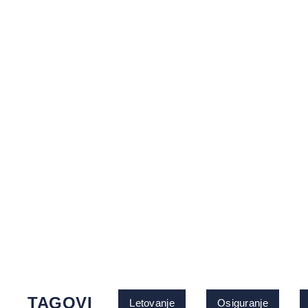
TAGOVI
Letovanje
Osiguranje