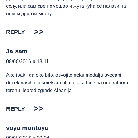
селу, или сам све помешао и жута кућа се налази на
неком другом месту.
REPLY
Ja sam
08/08/2016 u 18:11
Ako ipak , daleko bilo, osvojite neku medalju svecani
docek nasih i kosmetskih olimpijaca bice na neutralnom
terenu- ispred zgrade Albanija
REPLY
voya montoya