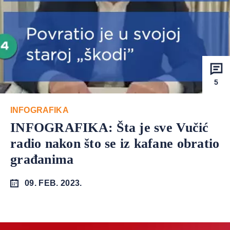
5
INFOGRAFIKA
INFOGRAFIKA: Šta je sve Vučić
radio nakon što se iz kafane obratio
građanima
09. FEB. 2023.