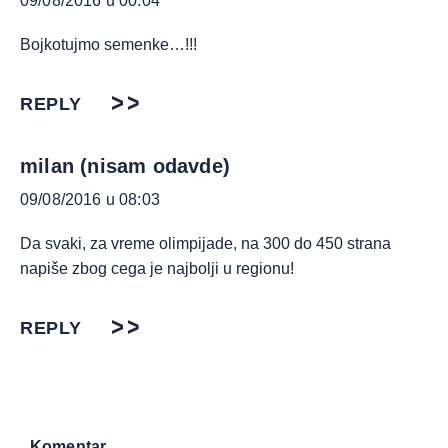
09/08/2016 u 00:04
Bojkotujmo semenke…!!!
REPLY
milan (nisam odavde)
09/08/2016 u 08:03
Da svaki, za vreme olimpijade, na 300 do 450 strana
napiše zbog cega je najbolji u regionu!
REPLY
Komentar