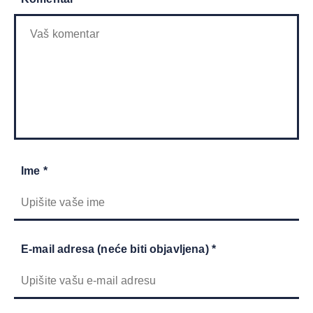
Ime *
E-mail adresa (neće biti objavljena) *