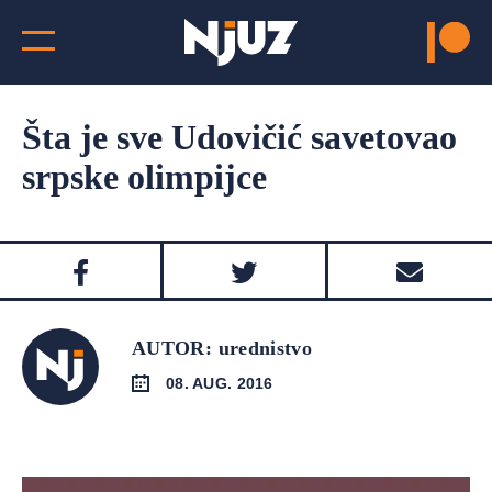
Šta je sve Udovičić savetovao
srpske olimpijce
AUTOR: urednistvo
08. AUG. 2016