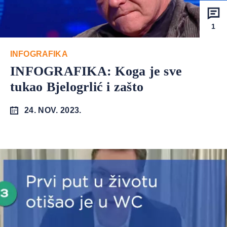
1
INFOGRAFIKA
INFOGRAFIKA: Koga je sve
tukao Bjelogrlić i zašto
24. NOV. 2023.