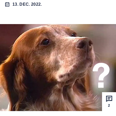
13. DEC. 2022.
2