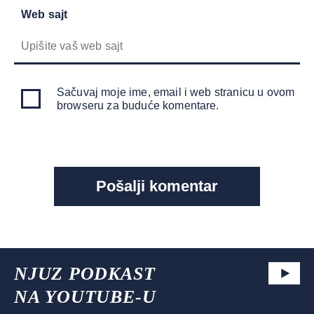
Web sajt
Sačuvaj moje ime, email i web stranicu u ovom
browseru za buduće komentare.
NJUZ PODKAST
NA YOUTUBE-U