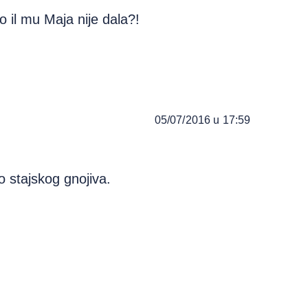
io il mu Maja nije dala?!
05/07/2016 u 17:59
 stajskog gnojiva.