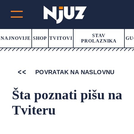
STAV
NAJNOVIJE
SHOP
TVITOVI
GU
PROLAZNIKA
POVRATAK NA NASLOVNU
Šta poznati pišu na
Tviteru