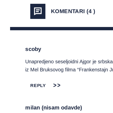
KOMENTARI (4 )
scoby
Unapredjeno seseljoidni Ajgor je srbska
iz Mel Bruksovog filma “Frankenstajn Ju
REPLY
milan (nisam odavde)