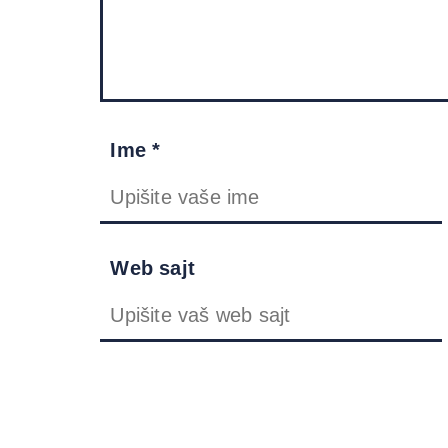
Ime *
Web sajt