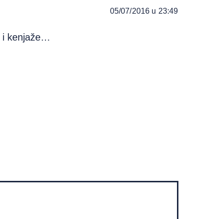
05/07/2016 u 23:49
 i kenjaže…