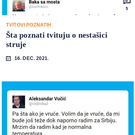
5
TVITOVI POZNATIH
Šta poznati tvituju o nestašici
struje
16. DEC. 2021.