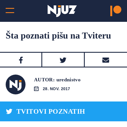
Šta poznati pišu na Tviteru
AUTOR: urednistvo
28. NOV. 2017
TVITOVI POZNATIH