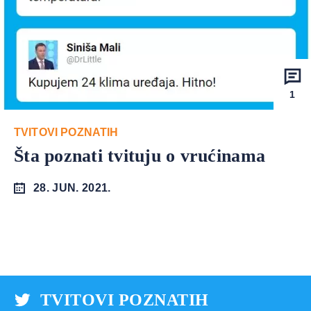
1
TVITOVI POZNATIH
Šta poznati tvituju o vrućinama
28. JUN. 2021.
TVITOVI POZNATIH