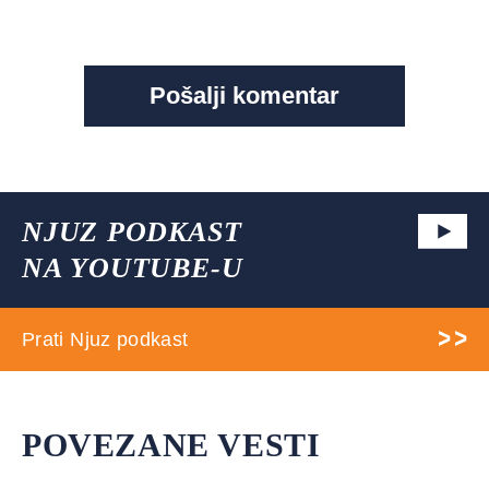
NJUZ PODKAST
NA YOUTUBE-U
Prati Njuz podkast
POVEZANE VESTI