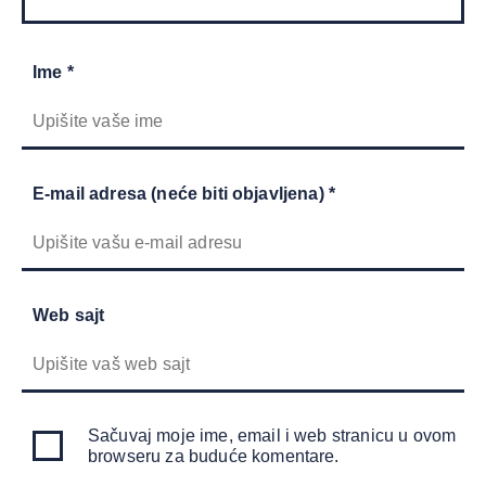
Ime *
E-mail adresa (neće biti objavljena) *
Web sajt
Sačuvaj moje ime, email i web stranicu u ovom
browseru za buduće komentare.