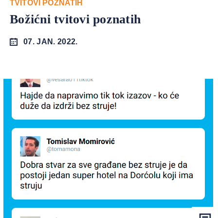
TVITOVI POZNATIH
Božićni tvitovi poznatih
07. JAN. 2022.