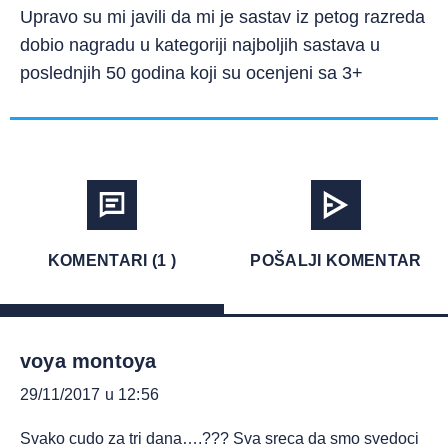
Upravo su mi javili da mi je sastav iz petog razreda
dobio nagradu u kategoriji najboljih sastava u
poslednjih 50 godina koji su ocenjeni sa 3+
KOMENTARI (1 )
POŠALJI KOMENTAR
voya montoya
29/11/2017 u 12:56
Svako cudo za tri dana….??? Sva sreca da smo svedoci