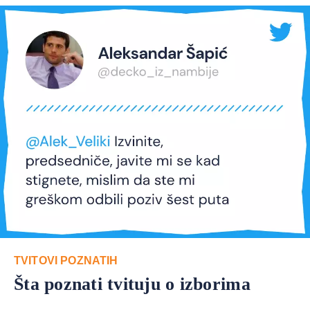
TVITOVI POZNATIH
Šta poznati tvituju o izborima