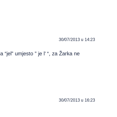
30/07/2013 u 14:23
“jel” umjesto ” je l’ “, za Žarka ne
30/07/2013 u 16:23