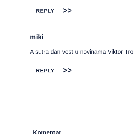
REPLY
miki
A sutra dan vest u novinama Viktor Tro
REPLY
Komentar