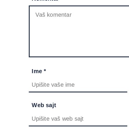
Ime *
Web sajt