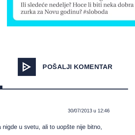
POŠALJI KOMENTAR
30/07/2013 u 12:46
nigde u svetu, ali to uopšte nije bitno,