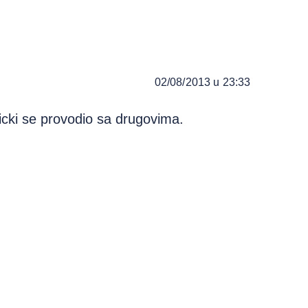
02/08/2013 u 23:33
icki se provodio sa drugovima.