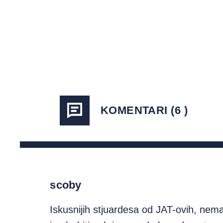
KOMENTARI (6 )
scoby
Iskusnijih stjuardesa od JAT-ovih, nema 