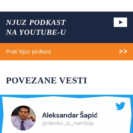
NJUZ PODKAST
NA YOUTUBE-U
Prati Njuz podkast
POVEZANE VESTI