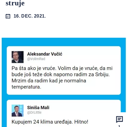
struje
16. DEC. 2021.
1