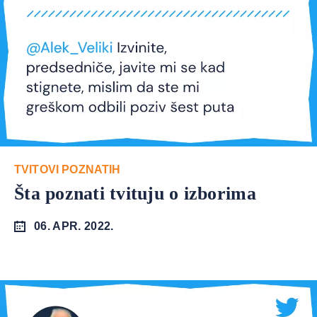
TVITOVI POZNATIH
Šta poznati tvituju o izborima
06. APR. 2022.