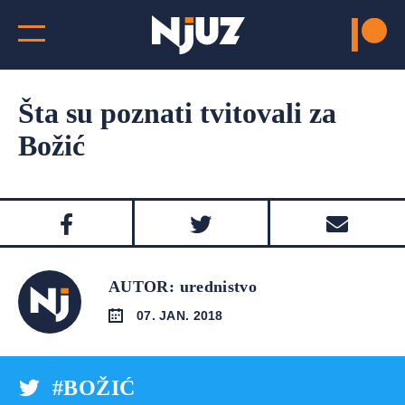
Šta su poznati tvitovali za
Božić
AUTOR: urednistvo
07. JAN. 2018
#BOŽIĆ