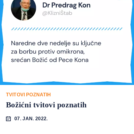
TVITOVI POZNATIH
Božićni tvitovi poznatih
07. JAN. 2022.