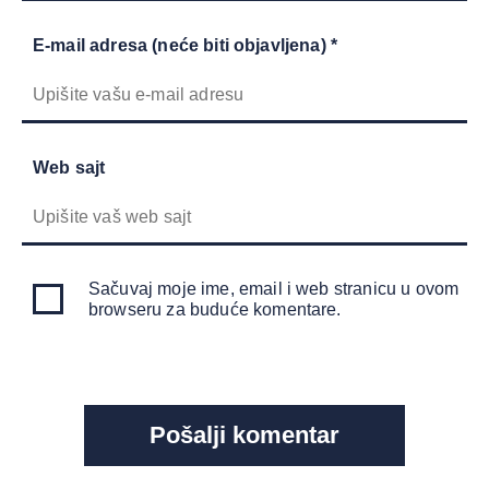
E-mail adresa (neće biti objavljena) *
Web sajt
Sačuvaj moje ime, email i web stranicu u ovom
browseru za buduće komentare.