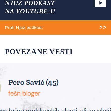
NJUZ PODKAST
NA YOUTUBE-U
Prati Njuz podkast
POVEZANE VESTI