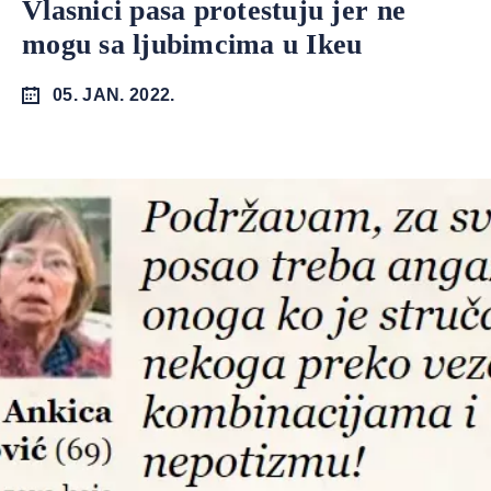
Vlasnici pasa protestuju jer ne
mogu sa ljubimcima u Ikeu
05. JAN. 2022.