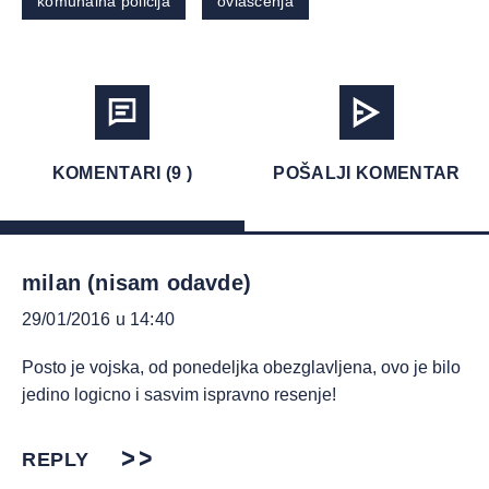
komunalna policija
ovlašćenja
KOMENTARI (9 )
POŠALJI KOMENTAR
milan (nisam odavde)
29/01/2016 u 14:40
Posto je vojska, od ponedeljka obezglavljena, ovo je bilo
jedino logicno i sasvim ispravno resenje!
REPLY