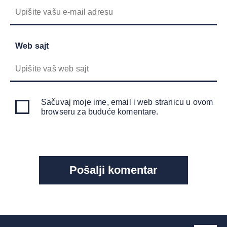
Web sajt
Sačuvaj moje ime, email i web stranicu u ovom
browseru za buduće komentare.