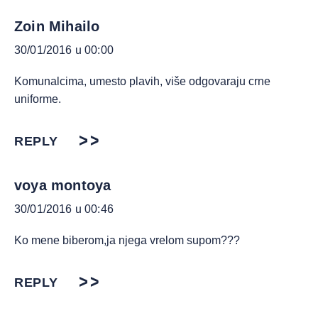
Zoin Mihailo
30/01/2016 u 00:00
Komunalcima, umesto plavih, više odgovaraju crne
uniforme.
REPLY
voya montoya
30/01/2016 u 00:46
Ko mene biberom,ja njega vrelom supom???
REPLY