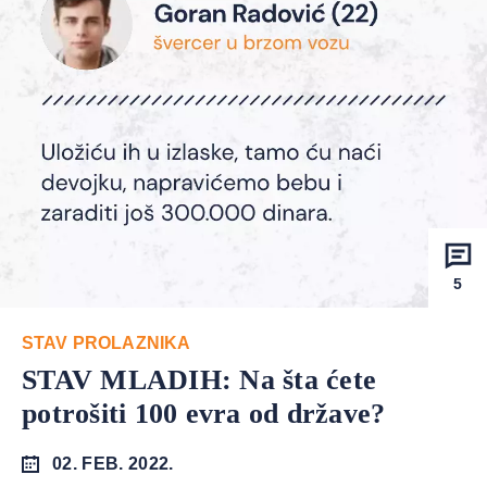
5
STAV PROLAZNIKA
STAV MLADIH: Na šta ćete
potrošiti 100 evra od države?
02. FEB. 2022.