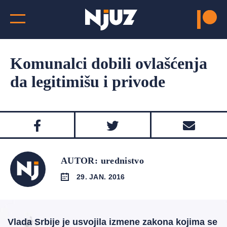
Komunalci dobili ovlašćenja
da legitimišu i privode
AUTOR: urednistvo
29. JAN. 2016
Vlada Srbije je usvojila izmene zakona kojima se