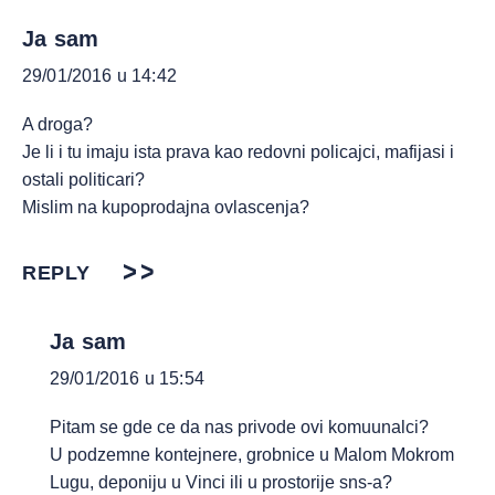
Ja sam
29/01/2016 u 14:42
A droga?
Je li i tu imaju ista prava kao redovni policajci, mafijasi i
ostali politicari?
Mislim na kupoprodajna ovlascenja?
REPLY
Ja sam
29/01/2016 u 15:54
Pitam se gde ce da nas privode ovi komuunalci?
U podzemne kontejnere, grobnice u Malom Mokrom
Lugu, deponiju u Vinci ili u prostorije sns-a?