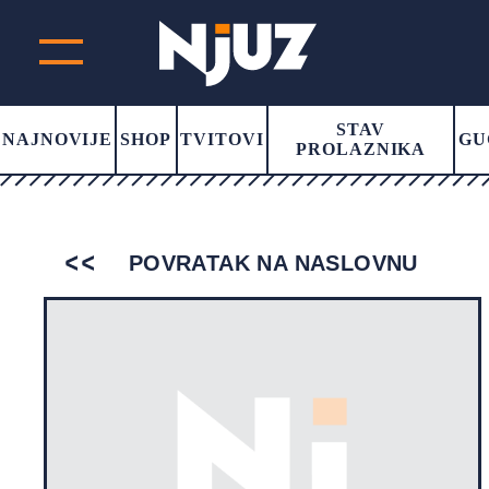
STAV
NAJNOVIJE
SHOP
TVITOVI
GU
PROLAZNIKA
POVRATAK NA NASLOVNU