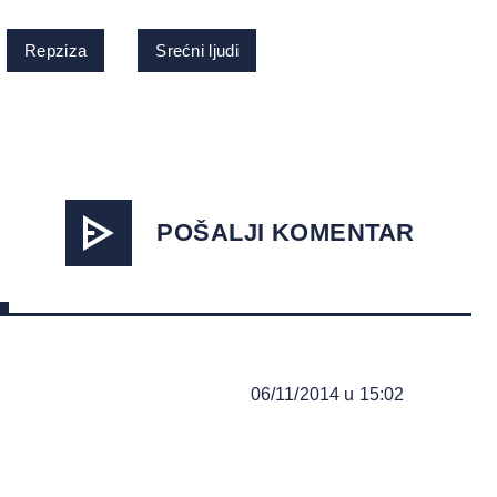
Repziza
Srećni ljudi
POŠALJI KOMENTAR
06/11/2014 u 15:02