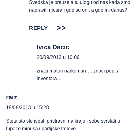
Svedska je preuzela tu ulogu od nas kada smo
napravili njesra i gde su oni, a gde mi danas?
REPLY
Ivica Dacic
20/09/2013 u 10:06
znaci matori narkoman…. znaci popis
inventara…
raiz
19/09/2013 u 15:28
Steta sto ste ispali pristrasni na kraju i sebe svrstali u
lupace minusa i partijske trolove.