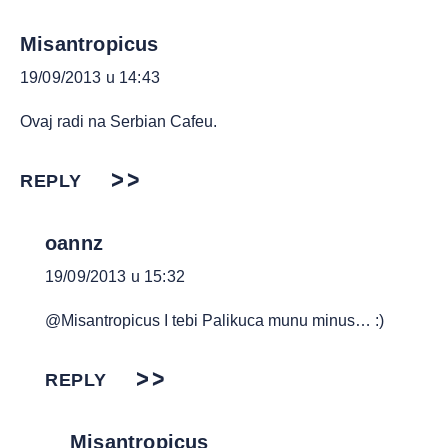
Misantropicus
19/09/2013 u 14:43
Ovaj radi na Serbian Cafeu.
REPLY
oannz
19/09/2013 u 15:32
@Misantropicus I tebi Palikuca munu minus… :)
REPLY
Misantropicus