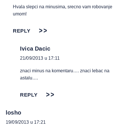
Hvala slepci na minusima, srecno vam robovanje
umom!
REPLY
Ivica Dacic
21/09/2013 u 17:11
znaci minus na komentaru…. znaci lebac na
astalu….
REPLY
losho
19/09/2013 u 17:21