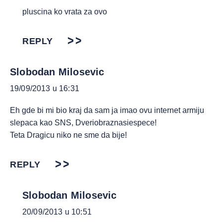
pluscina ko vrata za ovo
REPLY
Slobodan Milosevic
19/09/2013 u 16:31
Eh gde bi mi bio kraj da sam ja imao ovu internet armiju
slepaca kao SNS, Dveriobraznasiespece!
Teta Dragicu niko ne sme da bije!
REPLY
Slobodan Milosevic
20/09/2013 u 10:51