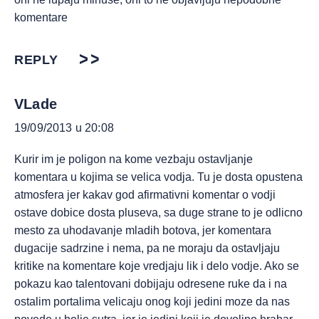
komentare
REPLY
VLade
19/09/2013 u 20:08
Kurir im je poligon na kome vezbaju ostavljanje
komentara u kojima se velica vodja. Tu je dosta opustena
atmosfera jer kakav god afirmativni komentar o vodji
ostave dobice dosta pluseva, sa duge strane to je odlicno
mesto za uhodavanje mladih botova, jer komentara
dugacije sadrzine i nema, pa ne moraju da ostavljaju
kritike na komentare koje vredjaju lik i delo vodje. Ako se
pokazu kao talentovani dobijaju odresene ruke da i na
ostalim portalima velicaju onog koji jedini moze da nas