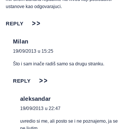
ustanove kao odgovarajuci.
REPLY
Milan
19/09/2013 u 15:25
Što i sam inače radiš samo sa drugu stranku.
REPLY
aleksandar
19/09/2013 u 22:47
uvredio si me, ali posto se i ne poznajemo, ja se
ne ljutim.