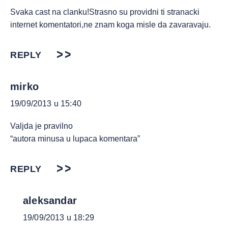
Svaka cast na clanku!Strasno su providni ti stranacki
internet komentatori,ne znam koga misle da zavaravaju.
REPLY
mirko
19/09/2013 u 15:40
Valjda je pravilno
“autora minusa u lupaca komentara”
REPLY
aleksandar
19/09/2013 u 18:29