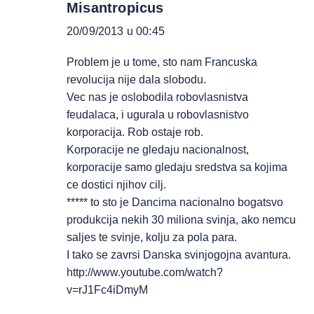
Misantropicus
20/09/2013 u 00:45
Problem je u tome, sto nam Francuska
revolucija nije dala slobodu.
Vec nas je oslobodila robovlasnistva
feudalaca, i ugurala u robovlasnistvo
korporacija. Rob ostaje rob.
Korporacije ne gledaju nacionalnost,
korporacije samo gledaju sredstva sa kojima
ce dostici njihov cilj.
***** to sto je Dancima nacionalno bogatsvo
produkcija nekih 30 miliona svinja, ako nemcu
saljes te svinje, kolju za pola para.
I tako se zavrsi Danska svinjogojna avantura.
http://www.youtube.com/watch?
v=rJ1Fc4iDmyM