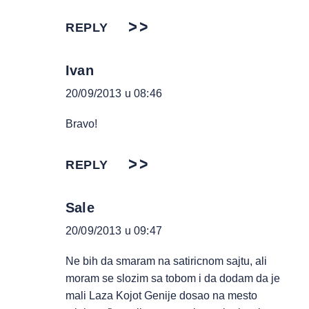
REPLY
Ivan
20/09/2013 u 08:46
Bravo!
REPLY
Sale
20/09/2013 u 09:47
Ne bih da smaram na satiricnom sajtu, ali
moram se slozim sa tobom i da dodam da je
mali Laza Kojot Genije dosao na mesto