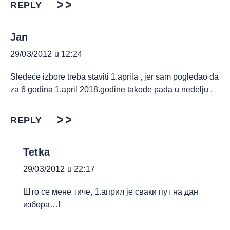
REPLY
Jan
29/03/2012 u 12:24
Sledeće izbore treba staviti 1.aprila , jer sam pogledao da
za 6 godina 1.april 2018.godine takođe pada u nedelju .
REPLY
Tetka
29/03/2012 u 22:17
Што се мене тиче, 1.април је сваки пут на дан
избора…!