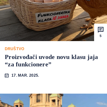
5
DRUŠTVO
Proizvođači uvode novu klasu jaja
“za funkcionere”
17. MAR. 2025.