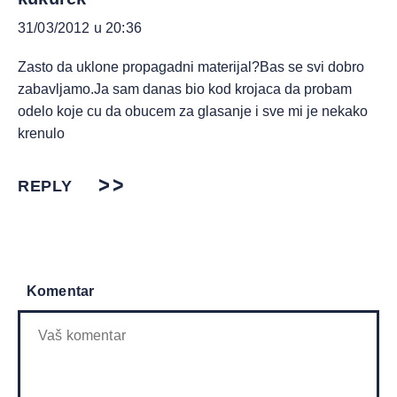
31/03/2012 u 20:36
Zasto da uklone propagadni materijal?Bas se svi dobro
zabavljamo.Ja sam danas bio kod krojaca da probam
odelo koje cu da obucem za glasanje i sve mi je nekako
krenulo
REPLY
Komentar