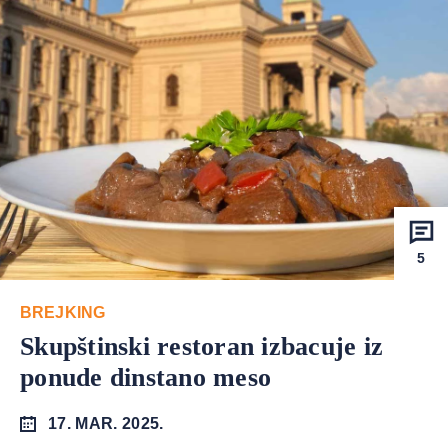
5
BREJKING
Skupštinski restoran izbacuje iz
ponude dinstano meso
17. MAR. 2025.