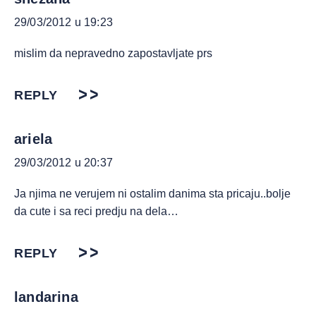
29/03/2012 u 19:23
mislim da nepravedno zapostavljate prs
REPLY
ariela
29/03/2012 u 20:37
Ja njima ne verujem ni ostalim danima sta pricaju..bolje
da cute i sa reci predju na dela…
REPLY
landarina