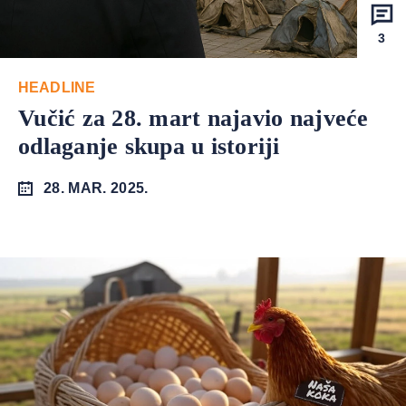
3
HEADLINE
Vučić za 28. mart najavio najveće
odlaganje skupa u istoriji
28. MAR. 2025.