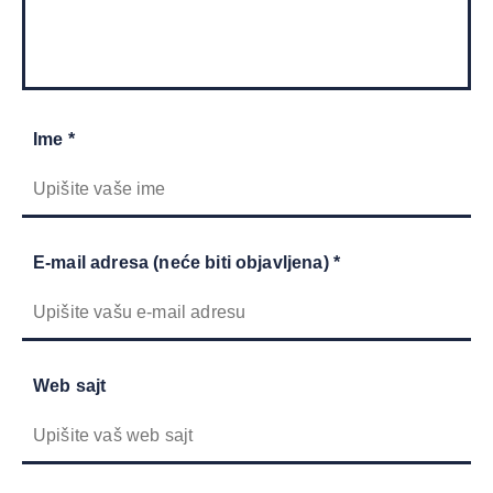
Ime *
E-mail adresa (neće biti objavljena) *
Web sajt