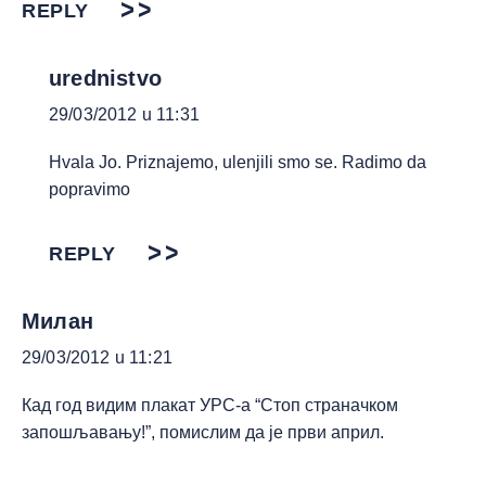
REPLY
urednistvo
29/03/2012 u 11:31
Hvala Jo. Priznajemo, ulenjili smo se. Radimo da
popravimo
REPLY
Милан
29/03/2012 u 11:21
Кад год видим плакат УРС-а “Стоп страначком
запошљавању!”, помислим да је први април.