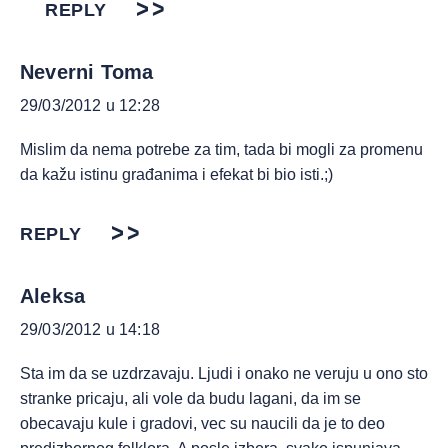
REPLY
Neverni Toma
29/03/2012 u 12:28
Mislim da nema potrebe za tim, tada bi mogli za promenu
da kažu istinu građanima i efekat bi bio isti.;)
REPLY
Aleksa
29/03/2012 u 14:18
Sta im da se uzdrzavaju. Ljudi i onako ne veruju u ono sto
stranke pricaju, ali vole da budu lagani, da im se
obecavaju kule i gradovi, vec su naucili da je to deo